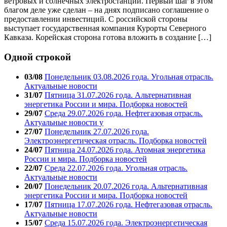
ветровых и солнечных электростанций. Первый шаг в этом
благом деле уже сделан – на днях подписано соглашение о
предоставлении инвестиций. С российской стороны
выступает государственная компания Курорты Северного
Кавказа. Корейская сторона готова вложить в создание […]
Одной строкой
03/08
Понедельник 03.08.2026 года. Угольная отрасль.
Актуальные новости
31/07
Пятница 31.07.2026 года. Альтернативная
энергетика России и мира. Подборка новостей
29/07
Среда 29.07.2026 года. Нефтегазовая отрасль.
Актуальные новости у
27/07
Понедельник 27.07.2026 года.
Электроэнергетическая отрасль. Подборка новостей
24/07
Пятница 24.07.2026 года. Атомная энергетика
России и мира. Подборка новостей
22/07
Среда 22.07.2026 года. Угольная отрасль.
Актуальные новости
20/07
Понедельник 20.07.2026 года. Альтернативная
энергетика России и мира. Подборка новостей
17/07
Пятница 17.07.2026 года. Нефтегазовая отрасль.
Актуальные новости
15/07
Среда 15.07.2026 года. Электроэнергетическая