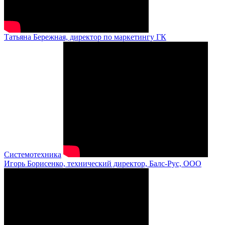
Татьяна Бережная, директор по маркетингу ГК
Системотехника
Игорь Борисенко, технический директор, Балс-Рус, ООО