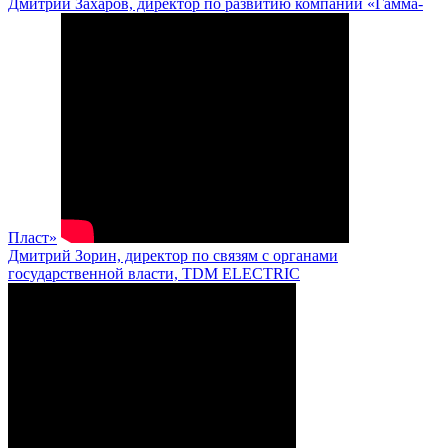
Дмитрий Захаров, директор по развитию компании «Гамма-
Пласт»
Дмитрий Зорин, директор по связям с органами
государственной власти, TDM ELECTRIC