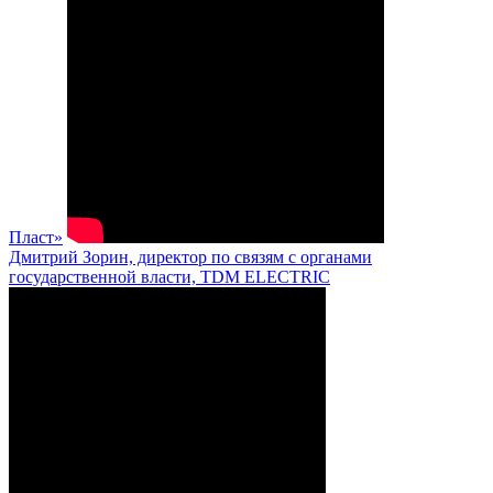
Пласт»
Дмитрий Зорин, директор по связям с органами
государственной власти, TDM ELECTRIC