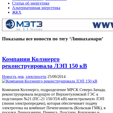
Статьи об энергетике
Альтернативная энергетика
ЖКХ
Показаны все новости по тегу ‘Лиинахамари’
Компания Колэнерго
реконструировала ЛЭП 150 кВ
Новость дня
,
электросети
25/09/2014
Компания Колэнерго, подразделение МРСК Северо-Запада,
реконструировала ведущую от Верхнетуломской ГЭС к
подстанции №21 (ПС-21 150/35/6 кВ) магистральную ЛЭП
(линия электропередачи), которая обеспечивает подачу
электротока на комбинат Печенганикель (Кольская ГМК), в
поселки Лиинахамари, Печенга, Луостари, Корзуново и