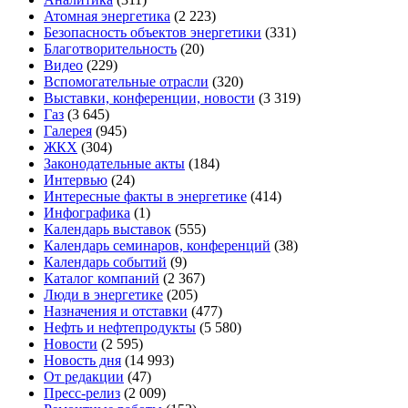
Атомная энергетика
(2 223)
Безопасность объектов энергетики
(331)
Благотворительность
(20)
Видео
(229)
Вспомогательные отрасли
(320)
Выставки, конференции, новости
(3 319)
Газ
(3 645)
Галерея
(945)
ЖКХ
(304)
Законодательные акты
(184)
Интервью
(24)
Интересные факты в энергетике
(414)
Инфографика
(1)
Календарь выставок
(555)
Календарь семинаров, конференций
(38)
Календарь событий
(9)
Каталог компаний
(2 367)
Люди в энергетике
(205)
Назначения и отставки
(477)
Нефть и нефтепродукты
(5 580)
Новости
(2 595)
Новость дня
(14 993)
От редакции
(47)
Пресс-релиз
(2 009)