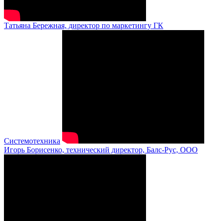
Татьяна Бережная, директор по маркетингу ГК
Системотехника
Игорь Борисенко, технический директор, Балс-Рус, ООО