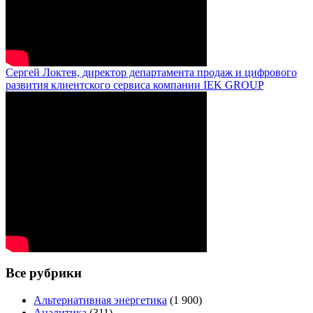
Сергей Локтев, директор департамента продаж и цифрового
развития клиентского сервиса компании IEK GROUP
Все рубрики
Альтернативная энергетика
(1 900)
Аналитика
(311)