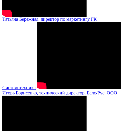
Татьяна Бережная, директор по маркетингу ГК
Системотехника
Игорь Борисенко, технический директор, Балс-Рус, ООО