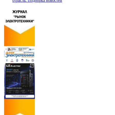
отрасль. Подборка новостей