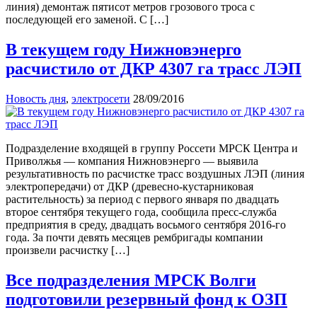
линия) демонтаж пятисот метров грозового троса с
последующей его заменой. С […]
В текущем году Нижновэнерго
расчистило от ДКР 4307 га трасс ЛЭП
Новость дня
,
электросети
28/09/2016
Подразделение входящей в группу Россети МРСК Центра и
Приволжья — компания Нижновэнерго — выявила
результативность по расчистке трасс воздушных ЛЭП (линия
электропередачи) от ДКР (древесно-кустарниковая
растительность) за период с первого января по двадцать
второе сентября текущего года, сообщила пресс-служба
предприятия в среду, двадцать восьмого сентября 2016-го
года. За почти девять месяцев рембригады компании
произвели расчистку […]
Все подразделения МРСК Волги
подготовили резервный фонд к ОЗП