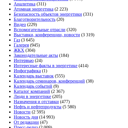
Аналитика
(311)
Атомная энергетика
(2 223)
Безопасность объектов энергетики
(331)
Благотворительность
(20)
Видео
(229)
Вспомогательные отрасли
(320)
Выставки, конференции, новости
(3 319)
Газ
(3 645)
Галерея
(945)
ЖКХ
(304)
Законодательные акты
(184)
Интервью
(24)
Интересные факты в энергетике
(414)
Инфографика
(1)
Календарь выставок
(555)
Календарь семинаров, конференций
(38)
Календарь событий
(9)
Каталог компаний
(2 367)
Люди в энергетике
(205)
Назначения и отставки
(477)
Нефть и нефтепродукты
(5 580)
Новости
(2 595)
Новость дня
(14 993)
От редакции
(47)
Пресс-релиз
(2 009)