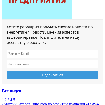
Хотите регулярно получать свежие новости по
энергетике? Новости, мнения эспертов,
видеоинтервью? Подпишитесь на нашу
бесплатную рассылку!
Все видео
1
2
3
4
5
Дмитрий Захаров, директор по развитию компании «Гамма-