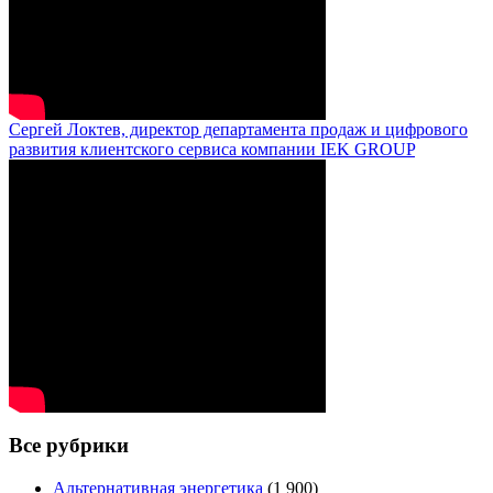
Сергей Локтев, директор департамента продаж и цифрового
развития клиентского сервиса компании IEK GROUP
Все рубрики
Альтернативная энергетика
(1 900)