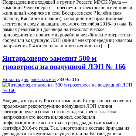
Подразделение входящей в группу Россети МРСК Урала —
компания Челябэнерго — обеспечило электроэнергией новый
жилищный комплекс в селе Воскресенское (Челябинская
область, Каслинский район), сообщили информационные
агентства в среду, двадцать восьмого сентября 2016-го года. В
рамках реализации договора на технологическое
присоединение нового микрорайона челябинские энергетики
соорудили воздушную ЛЭП (линия электропередачи) классом
напряжения 0,4 киловольта и протяженностью […]
Янтарьэнерго заменит 500 м
грозотроса на воздушной ЛЭП № 166
Новость дня
,
электросети
28/09/2016
Входящая в группу Россети компания Янтарьэнерго успешно
продолжает реконструкцию воздушной ЛЭП (линия
электропередачи) номер сто шестьдесят шесть классом
напряжения сто десять киловольт, сообщили
информационные агентства в среду, двадцать восьмого
сентября 2016-го года. Так, энергетики в составе бригады из
двенадцати сотрудников осуществили на ВЛ (воздушная