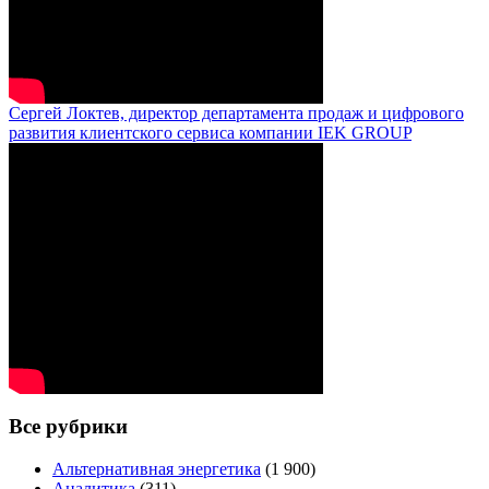
Сергей Локтев, директор департамента продаж и цифрового
развития клиентского сервиса компании IEK GROUP
Все рубрики
Альтернативная энергетика
(1 900)
Аналитика
(311)