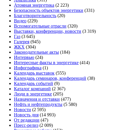
Атомная энергетика
(2 223)
Безопасность объектов энергетики
(331)
Благотворительность
(20)
Видео
(229)
Вспомогательные отрасли
(320)
Выставки, конференции, новости
(3 319)
Газ
(3 645)
Галерея
(945)
ЖКХ
(304)
Законодательные акты
(184)
Интервью
(24)
Интересные факты в энергетике
(414)
Инфографика
(1)
Календарь выставок
(555)
Календарь семинаров, конференций
(38)
Календарь событий
(9)
Каталог компаний
(2 367)
Люди в энергетике
(205)
Назначения и отставки
(477)
Нефть и нефтепродукты
(5 580)
Новости
(2 595)
Новость дня
(14 993)
От редакции
(47)
Пресс-релиз
(2 009)