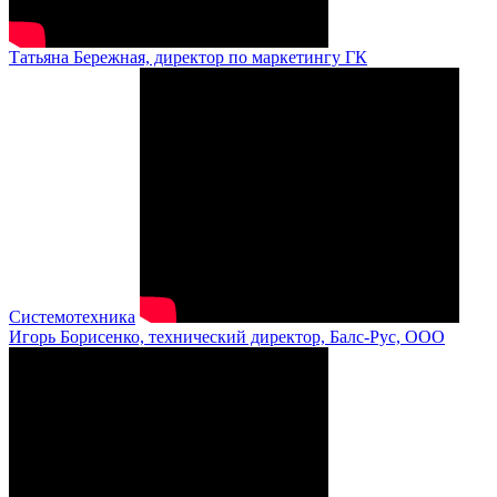
Татьяна Бережная, директор по маркетингу ГК
Системотехника
Игорь Борисенко, технический директор, Балс-Рус, ООО