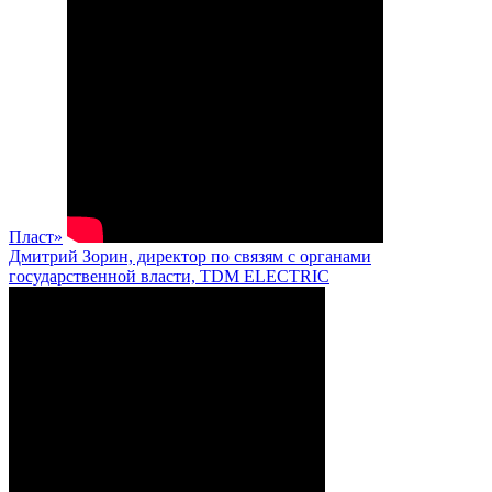
Пласт»
Дмитрий Зорин, директор по связям с органами
государственной власти, TDM ELECTRIC