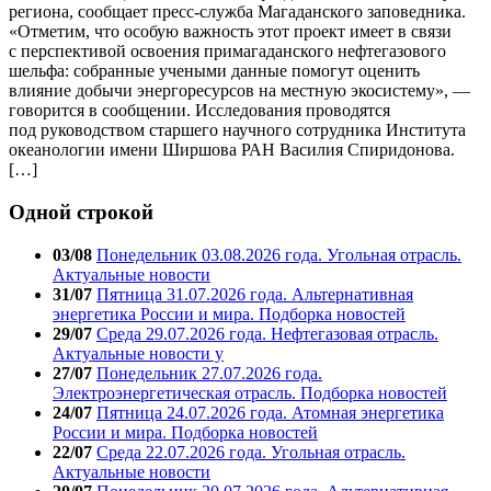
региона, сообщает пресс-служба Магаданского заповедника.
«Отметим, что особую важность этот проект имеет в связи
с перспективой освоения примагаданского нефтегазового
шельфа: собранные учеными данные помогут оценить
влияние добычи энергоресурсов на местную экосистему», —
говорится в сообщении. Исследования проводятся
под руководством старшего научного сотрудника Института
океанологии имени Ширшова РАН Василия Спиридонова.
[…]
Одной строкой
03/08
Понедельник 03.08.2026 года. Угольная отрасль.
Актуальные новости
31/07
Пятница 31.07.2026 года. Альтернативная
энергетика России и мира. Подборка новостей
29/07
Среда 29.07.2026 года. Нефтегазовая отрасль.
Актуальные новости у
27/07
Понедельник 27.07.2026 года.
Электроэнергетическая отрасль. Подборка новостей
24/07
Пятница 24.07.2026 года. Атомная энергетика
России и мира. Подборка новостей
22/07
Среда 22.07.2026 года. Угольная отрасль.
Актуальные новости