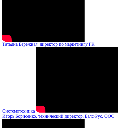
Татьяна Бережная, директор по маркетингу ГК
Системотехника
Игорь Борисенко, технический директор, Балс-Рус, ООО