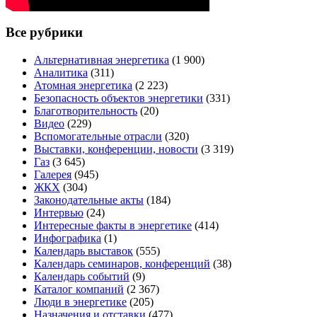
Все рубрики
Альтернативная энергетика
(1 900)
Аналитика
(311)
Атомная энергетика
(2 223)
Безопасность объектов энергетики
(331)
Благотворительность
(20)
Видео
(229)
Вспомогательные отрасли
(320)
Выставки, конференции, новости
(3 319)
Газ
(3 645)
Галерея
(945)
ЖКХ
(304)
Законодательные акты
(184)
Интервью
(24)
Интересные факты в энергетике
(414)
Инфографика
(1)
Календарь выставок
(555)
Календарь семинаров, конференций
(38)
Календарь событий
(9)
Каталог компаний
(2 367)
Люди в энергетике
(205)
Назначения и отставки
(477)