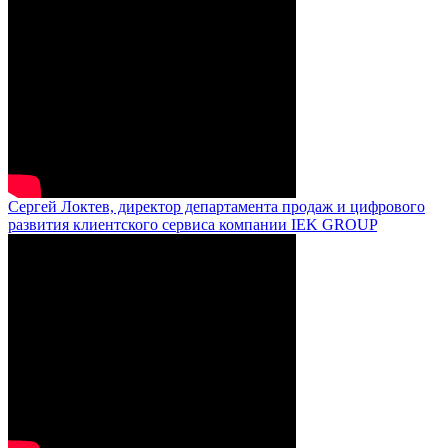
Сергей Локтев, директор департамента продаж и цифрового
развития клиентского сервиса компании IEK GROUP