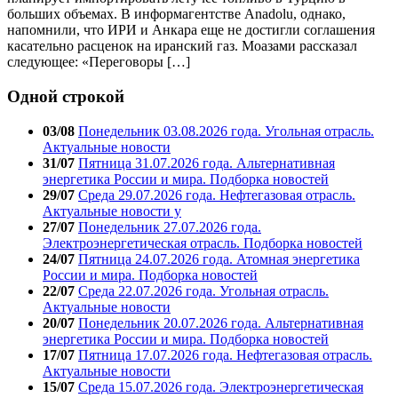
больших объемах. В информагентстве Anadolu, однако,
напомнили, что ИРИ и Анкара еще не достигли соглашения
касательно расценок на иранский газ. Моазами рассказал
следующее: «Переговоры […]
Одной строкой
03/08
Понедельник 03.08.2026 года. Угольная отрасль.
Актуальные новости
31/07
Пятница 31.07.2026 года. Альтернативная
энергетика России и мира. Подборка новостей
29/07
Среда 29.07.2026 года. Нефтегазовая отрасль.
Актуальные новости у
27/07
Понедельник 27.07.2026 года.
Электроэнергетическая отрасль. Подборка новостей
24/07
Пятница 24.07.2026 года. Атомная энергетика
России и мира. Подборка новостей
22/07
Среда 22.07.2026 года. Угольная отрасль.
Актуальные новости
20/07
Понедельник 20.07.2026 года. Альтернативная
энергетика России и мира. Подборка новостей
17/07
Пятница 17.07.2026 года. Нефтегазовая отрасль.
Актуальные новости
15/07
Среда 15.07.2026 года. Электроэнергетическая