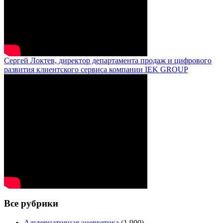
Сергей Локтев, директор департамента продаж и цифрового
развития клиентского сервиса компании IEK GROUP
Все рубрики
Альтернативная энергетика
(1 900)