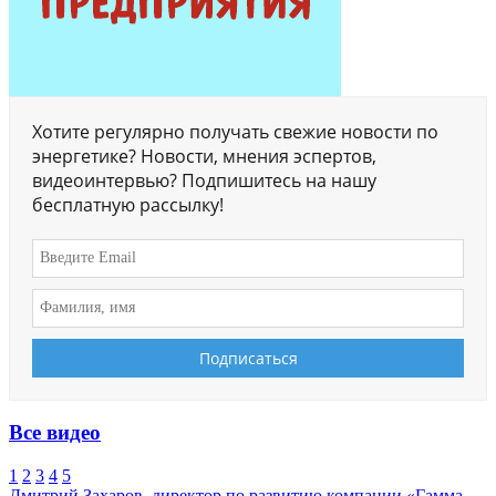
Хотите регулярно получать свежие новости по
энергетике? Новости, мнения эспертов,
видеоинтервью? Подпишитесь на нашу
бесплатную рассылку!
Все видео
1
2
3
4
5
Дмитрий Захаров, директор по развитию компании «Гамма-