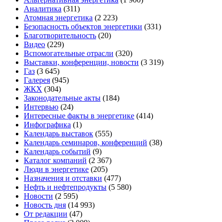
Аналитика
(311)
Атомная энергетика
(2 223)
Безопасность объектов энергетики
(331)
Благотворительность
(20)
Видео
(229)
Вспомогательные отрасли
(320)
Выставки, конференции, новости
(3 319)
Газ
(3 645)
Галерея
(945)
ЖКХ
(304)
Законодательные акты
(184)
Интервью
(24)
Интересные факты в энергетике
(414)
Инфографика
(1)
Календарь выставок
(555)
Календарь семинаров, конференций
(38)
Календарь событий
(9)
Каталог компаний
(2 367)
Люди в энергетике
(205)
Назначения и отставки
(477)
Нефть и нефтепродукты
(5 580)
Новости
(2 595)
Новость дня
(14 993)
От редакции
(47)