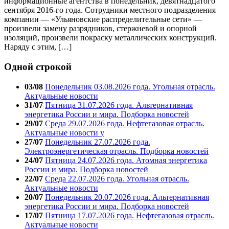
информационные агентства в понедельник, девятнадцатого
сентября 2016-го года. Сотрудники местного подразделения
компании — «Ульяновские распределительные сети» —
произвели замену разрядников, стержневой и опорной
изоляций, произвели покраску металлических конструкций.
Наряду с этим, […]
Одной строкой
03/08
Понедельник 03.08.2026 года. Угольная отрасль.
Актуальные новости
31/07
Пятница 31.07.2026 года. Альтернативная
энергетика России и мира. Подборка новостей
29/07
Среда 29.07.2026 года. Нефтегазовая отрасль.
Актуальные новости у
27/07
Понедельник 27.07.2026 года.
Электроэнергетическая отрасль. Подборка новостей
24/07
Пятница 24.07.2026 года. Атомная энергетика
России и мира. Подборка новостей
22/07
Среда 22.07.2026 года. Угольная отрасль.
Актуальные новости
20/07
Понедельник 20.07.2026 года. Альтернативная
энергетика России и мира. Подборка новостей
17/07
Пятница 17.07.2026 года. Нефтегазовая отрасль.
Актуальные новости