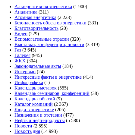
Альтернативная энергетика
(1 900)
Аналитика
(311)
Атомная энергетика
(2 223)
Безопасность объектов энергетики
(331)
Благотворительность
(20)
Видео
(229)
Вспомогательные отрасли
(320)
Выставки, конференции, новости
(3 319)
Газ
(3 645)
Галерея
(945)
ЖКХ
(304)
Законодательные акты
(184)
Интервью
(24)
Интересные факты в энергетике
(414)
Инфографика
(1)
Календарь выставок
(555)
Календарь семинаров, конференций
(38)
Календарь событий
(9)
Каталог компаний
(2 367)
Люди в энергетике
(205)
Назначения и отставки
(477)
Нефть и нефтепродукты
(5 580)
Новости
(2 595)
Новость дня
(14 993)