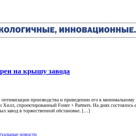
реи на крышу завода
о оптимизации производства и приведению его к минимальному
 Хилл, спроектированный Foster + Partners. На днях состоялось
ыл завод в торжественной обстановке. […]
ктуальные новости