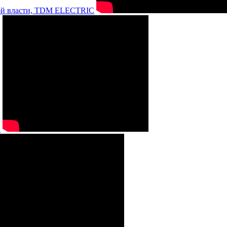
нной власти, TDM ELECTRIC
а