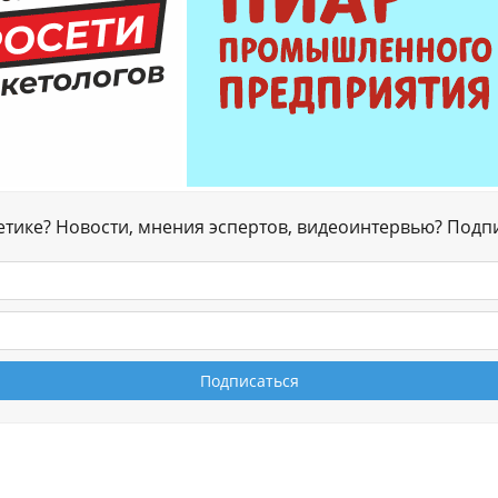
гетике? Новости, мнения эспертов, видеоинтервью? Подп