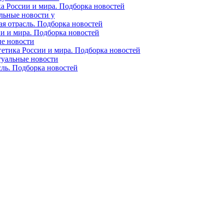
ка России и мира. Подборка новостей
альные новости у
ая отрасль. Подборка новостей
ии и мира. Подборка новостей
ые новости
гетика России и мира. Подборка новостей
ктуальные новости
сль. Подборка новостей