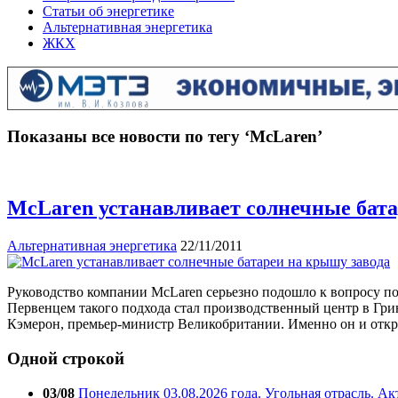
Статьи об энергетике
Альтернативная энергетика
ЖКХ
Показаны все новости по тегу ‘McLaren’
McLaren устанавливает солнечные бата
Альтернативная энергетика
22/11/2011
Руководство компании McLaren серьезно подошло к вопросу п
Первенцем такого подхода стал производственный центр в Грин
Кэмерон, премьер-министр Великобритании. Именно он и откр
Одной строкой
03/08
Понедельник 03.08.2026 года. Угольная отрасль. А