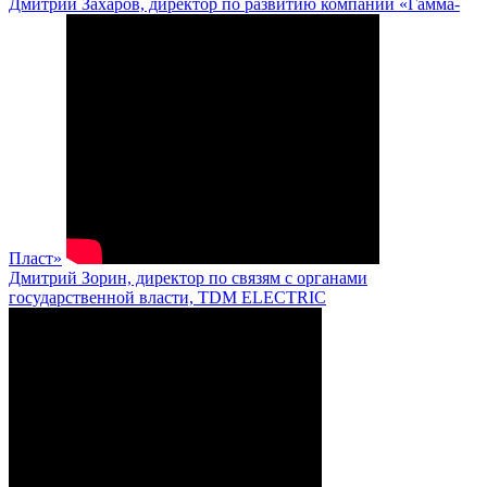
Дмитрий Захаров, директор по развитию компании «Гамма-
Пласт»
Дмитрий Зорин, директор по связям с органами
государственной власти, TDM ELECTRIC