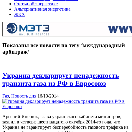
Статьи об энергетике
Альтернативная энергетика
ЖКХ
Показаны все новости по тегу ‘международный
арбитраж’
Украина декларирует ненадежность
транзита газа из РФ в Евросоюз
Газ
,
Новость дня
16/10/2014
Арсений Яценюк, глава украинского кабинета министров,
заявил в четверг, шестнадцатого октября 2014-го года, что
Украина не гарантирует бесперебойность газового трафика из