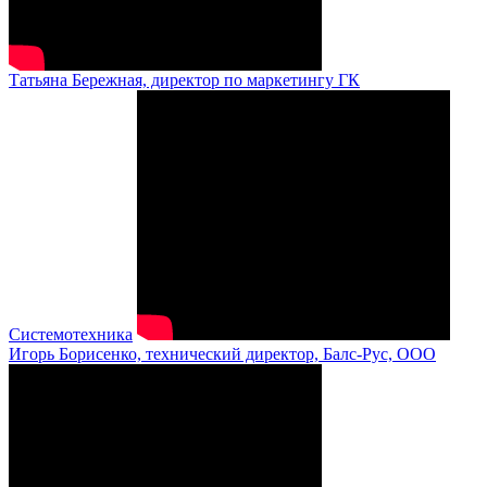
Татьяна Бережная, директор по маркетингу ГК
Системотехника
Игорь Борисенко, технический директор, Балс-Рус, ООО