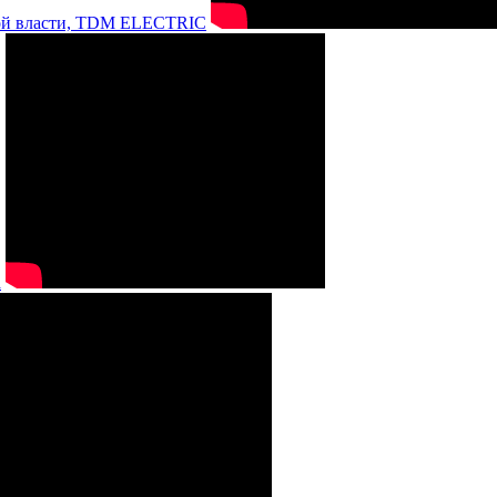
нной власти, TDM ELECTRIC
а