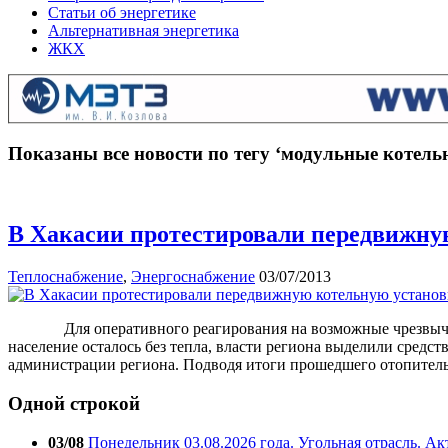
Статьи об энергетике
Альтернативная энергетика
ЖКХ
Показаны все новости по тегу ‘модульные котель
В Хакасии протестировали передвижну
Теплоснабжение
,
Энергоснабжение
03/07/2013
Для оперативного реагирования на возможные чрезвычайные
население осталось без тепла, власти региона выделили средс
администрации региона. Подводя итоги прошедшего отопител
Одной строкой
03/08
Понедельник 03.08.2026 года. Угольная отрасль. А