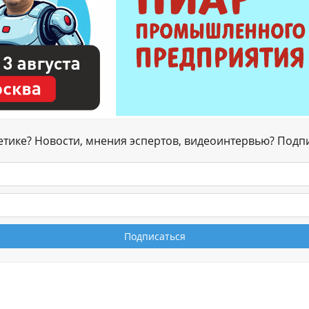
гетике? Новости, мнения эспертов, видеоинтервью? Подп