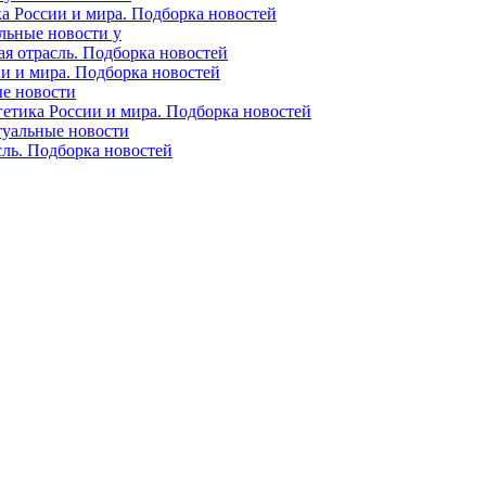
ка России и мира. Подборка новостей
альные новости у
ая отрасль. Подборка новостей
ии и мира. Подборка новостей
ые новости
гетика России и мира. Подборка новостей
ктуальные новости
сль. Подборка новостей