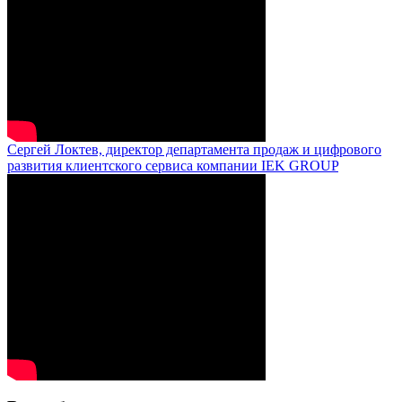
Сергей Локтев, директор департамента продаж и цифрового
развития клиентского сервиса компании IEK GROUP