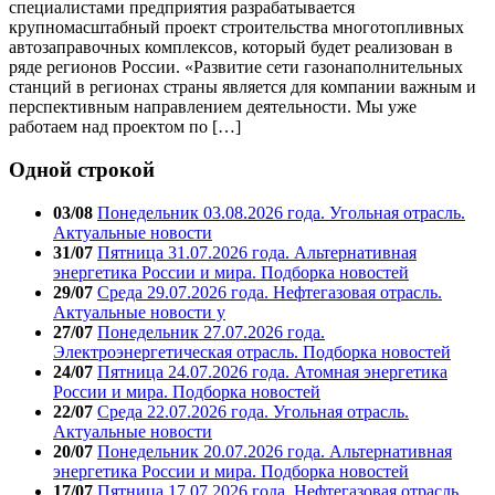
специалистами предприятия разрабатывается
крупномасштабный проект строительства многотопливных
автозаправочных комплексов, который будет реализован в
ряде регионов России. «Развитие сети газонаполнительных
станций в регионах страны является для компании важным и
перспективным направлением деятельности. Мы уже
работаем над проектом по […]
Одной строкой
03/08
Понедельник 03.08.2026 года. Угольная отрасль.
Актуальные новости
31/07
Пятница 31.07.2026 года. Альтернативная
энергетика России и мира. Подборка новостей
29/07
Среда 29.07.2026 года. Нефтегазовая отрасль.
Актуальные новости у
27/07
Понедельник 27.07.2026 года.
Электроэнергетическая отрасль. Подборка новостей
24/07
Пятница 24.07.2026 года. Атомная энергетика
России и мира. Подборка новостей
22/07
Среда 22.07.2026 года. Угольная отрасль.
Актуальные новости
20/07
Понедельник 20.07.2026 года. Альтернативная
энергетика России и мира. Подборка новостей
17/07
Пятница 17.07.2026 года. Нефтегазовая отрасль.