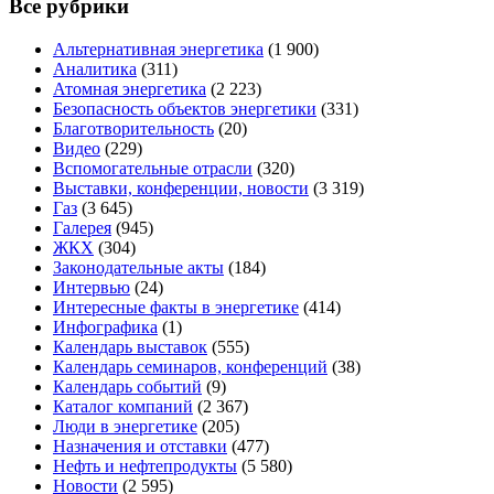
Все рубрики
Альтернативная энергетика
(1 900)
Аналитика
(311)
Атомная энергетика
(2 223)
Безопасность объектов энергетики
(331)
Благотворительность
(20)
Видео
(229)
Вспомогательные отрасли
(320)
Выставки, конференции, новости
(3 319)
Газ
(3 645)
Галерея
(945)
ЖКХ
(304)
Законодательные акты
(184)
Интервью
(24)
Интересные факты в энергетике
(414)
Инфографика
(1)
Календарь выставок
(555)
Календарь семинаров, конференций
(38)
Календарь событий
(9)
Каталог компаний
(2 367)
Люди в энергетике
(205)
Назначения и отставки
(477)
Нефть и нефтепродукты
(5 580)
Новости
(2 595)