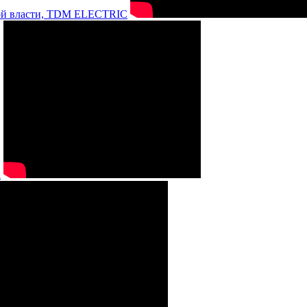
нной власти, TDM ELECTRIC
а