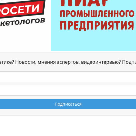
гетике? Новости, мнения эспертов, видеоинтервью? Подп