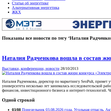
Статьи об энергетике
Альтернативная энергетика
ЖКХ
Показаны все новости по тегу ‘Наталия Радченко
Наталия Радченкова вошла в состав жю
Выставки, конференции, новости
28/10/2013
Наталия Радченкова, директор по маркетингу SeoPult, примет 
университета несколько лет занималась исследовательской рабо
финансов, инвестиционного бизнеса и интернет-технологий.
Одной строкой
03/08
Понедельник 03.08.2026 года. Угольная отрасль. А