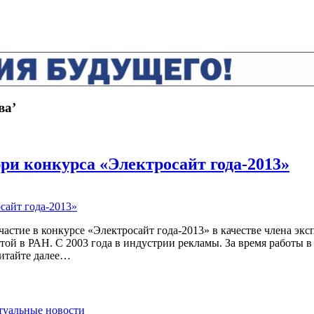
ва’
ри конкурса «Электросайт года-2013»
участие в конкурсе «Электросайт года-2013» в качестве члена э
той в РАН. С 2003 года в индустрии рекламы. За время работы в
 Читайте далее…
ктуальные новости