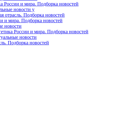
ка России и мира. Подборка новостей
альные новости у
ая отрасль. Подборка новостей
ии и мира. Подборка новостей
ые новости
гетика России и мира. Подборка новостей
ктуальные новости
сль. Подборка новостей