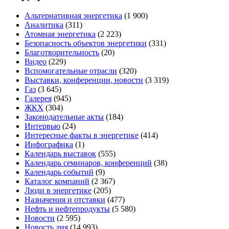
Альтернативная энергетика
(1 900)
Аналитика
(311)
Атомная энергетика
(2 223)
Безопасность объектов энергетики
(331)
Благотворительность
(20)
Видео
(229)
Вспомогательные отрасли
(320)
Выставки, конференции, новости
(3 319)
Газ
(3 645)
Галерея
(945)
ЖКХ
(304)
Законодательные акты
(184)
Интервью
(24)
Интересные факты в энергетике
(414)
Инфографика
(1)
Календарь выставок
(555)
Календарь семинаров, конференций
(38)
Календарь событий
(9)
Каталог компаний
(2 367)
Люди в энергетике
(205)
Назначения и отставки
(477)
Нефть и нефтепродукты
(5 580)
Новости
(2 595)
Новость дня
(14 993)