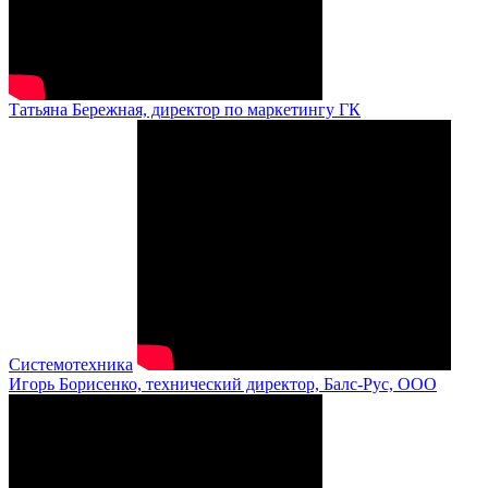
Татьяна Бережная, директор по маркетингу ГК
Системотехника
Игорь Борисенко, технический директор, Балс-Рус, ООО