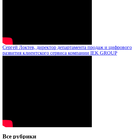
Сергей Локтев, директор департамента продаж и цифрового
развития клиентского сервиса компании IEK GROUP
Все рубрики