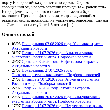
порту Новороссийска сдвинется по срокам. Однако
сообщивший эту новость советник президента «Транснефти»
Игорь Демин заверил, что в целом план месяца будет
выполнен. Прорыв нефтепровода, сопровождающийся
разливом нефти, произошел на участке нефтепровода «Самара
— Лисичанск» на глубине 1,5 метра в […]
Одной строкой
03/08
Понедельник 03.08.2026 года. Угольная отрасль.
Актуальные новости
31/07
Пятница 31.07.2026 года. Альтернативная
энергетика России и мира. Подборка новостей
29/07
Среда 29.07.2026 года. Нефтегазовая отрасль.
Актуальные новости у
27/07
Понедельник 27.07.2026 года.
Электроэнергетическая отрасль. Подборка новостей
24/07
Пятница 24.07.2026 года. Атомная энергетика
России и мира. Подборка новостей
22/07
Среда 22.07.2026 года. Угольная отрасль.
Актуальные новости
20/07
Понедельник 20.07.2026 года. Альтернативная
энергетика России и мира. Подборка новостей
17/07
Пятница 17.07.2026 года. Нефтегазовая отрасль.