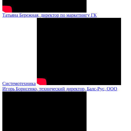
Татьяна Бережная, директор по маркетингу ГК
Системотехника
Игорь Борисенко, технический директор, Балс-Рус, ООО