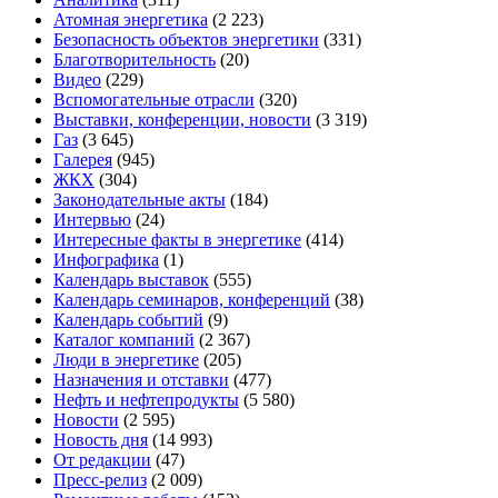
Атомная энергетика
(2 223)
Безопасность объектов энергетики
(331)
Благотворительность
(20)
Видео
(229)
Вспомогательные отрасли
(320)
Выставки, конференции, новости
(3 319)
Газ
(3 645)
Галерея
(945)
ЖКХ
(304)
Законодательные акты
(184)
Интервью
(24)
Интересные факты в энергетике
(414)
Инфографика
(1)
Календарь выставок
(555)
Календарь семинаров, конференций
(38)
Календарь событий
(9)
Каталог компаний
(2 367)
Люди в энергетике
(205)
Назначения и отставки
(477)
Нефть и нефтепродукты
(5 580)
Новости
(2 595)
Новость дня
(14 993)
От редакции
(47)
Пресс-релиз
(2 009)