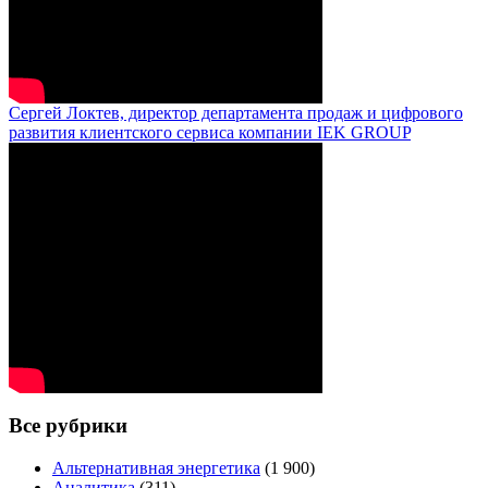
Сергей Локтев, директор департамента продаж и цифрового
развития клиентского сервиса компании IEK GROUP
Все рубрики
Альтернативная энергетика
(1 900)
Аналитика
(311)