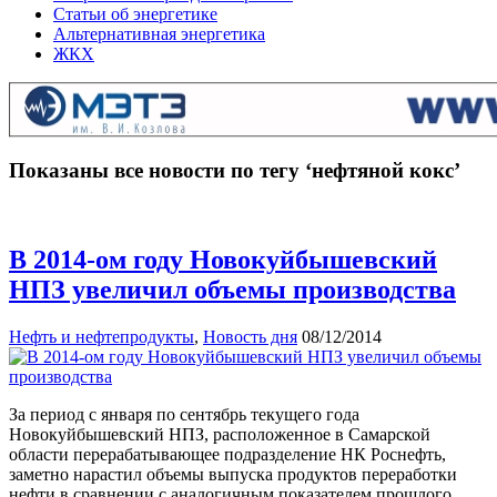
Статьи об энергетике
Альтернативная энергетика
ЖКХ
Показаны все новости по тегу ‘нефтяной кокс’
В 2014-ом году Новокуйбышевский
НПЗ увеличил объемы производства
Нефть и нефтепродукты
,
Новость дня
08/12/2014
За период с января по сентябрь текущего года
Новокуйбышевский НПЗ, расположенное в Самарской
области перерабатывающее подразделение НК Роснефть,
заметно нарастил объемы выпуска продуктов переработки
нефти в сравнении с аналогичным показателем прошлого