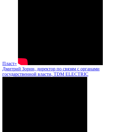
Пласт»
Дмитрий Зорин, директор по связям с органами
государственной власти, TDM ELECTRIC