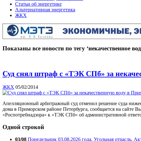
Статьи об энергетике
Альтернативная энергетика
ЖКХ
Показаны все новости по тегу ‘некачественное во
Суд снял штраф с «ТЭК СПб» за некаче
ЖКХ
05/02/2014
Апелляционный арбитражный суд отменил решение суда нижес
дома в Приморском районе Петербурга, сообщается на сайте В
«Роспотребнадзора» к «ТЭК СПб» об административной ответс
Одной строкой
03/08
Понедельник 03.08.2026 года. Угольная отрасль. А