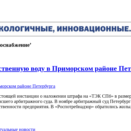
доснабжение’
ственную воду в Приморском районе Пет
тоящей инстанции о наложении штрафа на «ТЭК СПб» в размере
ысшего арбитражного суда. В ноябре арбитражный суд Петербург
твенности предприятия. В «Роспотребнадзор» обратились жиль
ктуальные новости