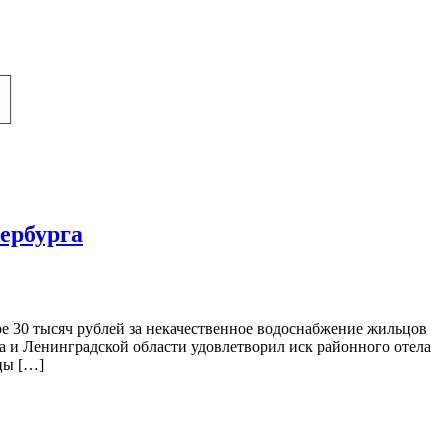
ербурга
 30 тысяч рублей за некачественное водоснабжение жильцов
а и Ленинградской области удовлетворил иск районного отела
цы […]