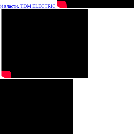
нной власти, TDM ELECTRIC
а