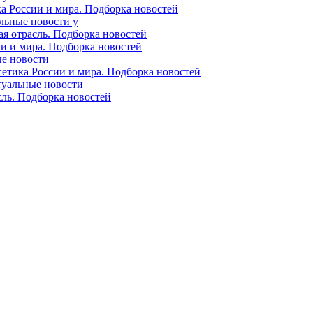
ка России и мира. Подборка новостей
альные новости у
ая отрасль. Подборка новостей
ии и мира. Подборка новостей
ые новости
гетика России и мира. Подборка новостей
ктуальные новости
сль. Подборка новостей