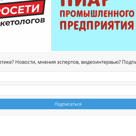
гетике? Новости, мнения эспертов, видеоинтервью? Подп