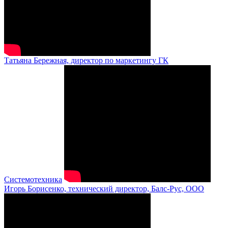
Татьяна Бережная, директор по маркетингу ГК
Системотехника
Игорь Борисенко, технический директор, Балс-Рус, ООО