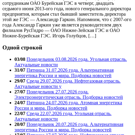
сотрудникам ОАО Бурейская ГЭС в четверг, двадцать
седьмого июня 2013-ого года, нового генерального директора
предприятия, которым стал бывший заместитель директора
этой же ГЭС — Александр Гаркин. Напомним, что с 2007-ого
года Александр Гаркин уже является руководителем двух
филиалов РусГидро — ОАО Нижне-Зейская ГЭС и ОАО
Нижне-Бурейская ГЭС. Игорь Голубцов, […]
Одной строкой
03/08
Понедельник 03.08.2026 года. Угольная отрасль.
Актуальные новости
31/07
Пятница 31.07.2026 года. Альтернативная
энергетика России и мира. Подборка новостей
29/07
Среда 29.07.2026 года. Нефтегазовая отрасль.
Актуальные новости у
27/07
Понедельник 27.07.2026 года.
Электроэнергетическая отрасль. Подборка новостей
24/07
Пятница 24.07.2026 года. Атомная энергетика
России и мира. Подборка новостей
22/07
Среда 22.07.2026 года. Угольная отрасль.
Актуальные новости
20/07
Понедельник 20.07.2026 года. Альтернативная
энергетика России и мира. Подборка новостей