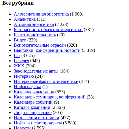
Все рубрики
Альтернативная энергетика
(1 900)
Аналитика
(311)
Атомная энергетика
(2 223)
Безопасность объектов энергетики
(331)
Благотворительность
(20)
Видео
(229)
Вспомогательные отрасли
(320)
Выставки, конференции, новости
(3 319)
Газ
(3 645)
Галерея
(945)
ЖКХ
(304)
Законодательные акты
(184)
Интервью
(24)
Интересные факты в энергетике
(414)
Инфографика
(1)
Календарь выставок
(555)
Календарь семинаров, конференций
(38)
Календарь событий
(9)
Каталог компаний
(2 367)
Люди в энергетике
(205)
Назначения и отставки
(477)
Нефть и нефтепродукты
(5 580)
Новости
(2 595)