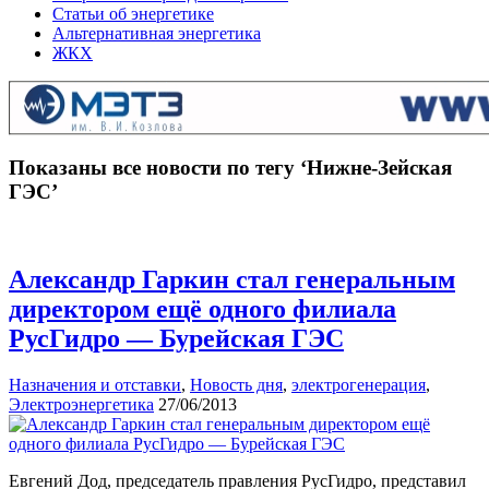
Статьи об энергетике
Альтернативная энергетика
ЖКХ
Показаны все новости по тегу ‘Нижне-Зейская
ГЭС’
Александр Гаркин стал генеральным
директором ещё одного филиала
РусГидро — Бурейская ГЭС
Назначения и отставки
,
Новость дня
,
электрогенерация
,
Электроэнергетика
27/06/2013
Евгений Дод, председатель правления РусГидро, представил