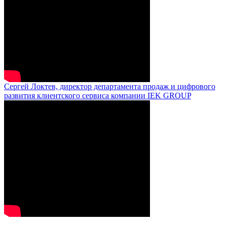
Сергей Локтев, директор департамента продаж и цифрового
развития клиентского сервиса компании IEK GROUP