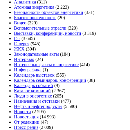
Аналитика
(311)
Атомная энергетика
(2 223)
Безопасность объектов энергетики
(331)
Благотворительность
(20)
Видео
(229)
Вспомогательные отрасли
(320)
Выставки, конференции, новости
(3 319)
Газ
(3 645)
Галерея
(945)
ЖКХ
(304)
Законодательные акты
(184)
Интервью
(24)
Интересные факты в энергетике
(414)
Инфографика
(1)
Календарь выставок
(555)
Календарь семинаров, конференций
(38)
Календарь событий
(9)
Каталог компаний
(2 367)
Люди в энергетике
(205)
Назначения и отставки
(477)
Нефть и нефтепродукты
(5 580)
Новости
(2 595)
Новость дня
(14 993)
От редакции
(47)
Пресс-релиз
(2 009)