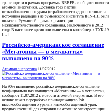
транспортом в рамках программы RRRFR, сообщают новости
атомной энергетики. Доставка трех партий
низкообогащенного урана (отработавшего ядерного топлива –
источника радиации) из румынского института IFIN-HH была
оплачена Румынией в рамках реализации
межправительственного соглашения, заключенного в 2012
году. В настоящее время они вывезены в контейнерах ТУК-19
[…]
Российско-американское соглашение
«Мегатонны — в мегаватты»
выполнено на 90%
Атомная энергетика
11/07/2012
На 90% выполнено российско-американское соглашение,
неофициально называющееся «Мегатонны — в мегаватты»,
сообщают 11.07.2012 г. новости атомной энергетики. В его
основе лежит переработка принадлежащего РФ
высокообогащенного урана в низкообогащенный уран,
предназначенный для отправки на атомные электростанции