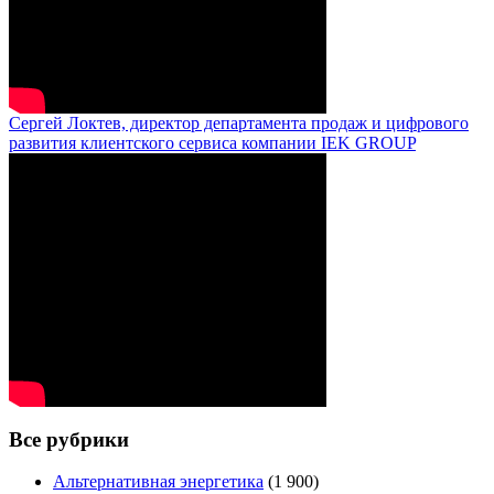
Сергей Локтев, директор департамента продаж и цифрового
развития клиентского сервиса компании IEK GROUP
Все рубрики
Альтернативная энергетика
(1 900)