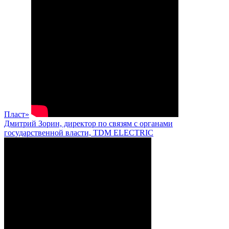
Пласт»
Дмитрий Зорин, директор по связям с органами
государственной власти, TDM ELECTRIC