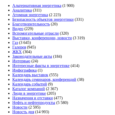
Альтернативная энергетика
(1 900)
Аналитика
(311)
Атомная энергетика
(2 223)
Безопасность объектов энергетики
(331)
Благотворительность
(20)
Видео
(229)
Вспомогательные отрасли
(320)
Выставки, конференции, новости
(3 319)
Газ
(3 645)
Галерея
(945)
ЖКХ
(304)
Законодательные акты
(184)
Интервью
(24)
Интересные факты в энергетике
(414)
Инфографика
(1)
Календарь выставок
(555)
Календарь семинаров, конференций
(38)
Календарь событий
(9)
Каталог компаний
(2 367)
Люди в энергетике
(205)
Назначения и отставки
(477)
Нефть и нефтепродукты
(5 580)
Новости
(2 595)
Новость дня
(14 993)