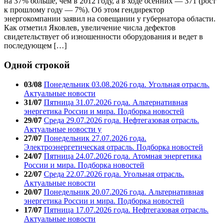
на 37% больше, чем в 2012 году, а в ходе осенних — 371 (рост
к прошлому году — 7%). Об этом гендиректор
энергокомпании заявил на совещании у губернатора области.
Как отметил Яковлев, увеличение числа дефектов
свидетельствует об изношенности оборудования и ведет в
последующем […]
Одной строкой
03/08
Понедельник 03.08.2026 года. Угольная отрасль.
Актуальные новости
31/07
Пятница 31.07.2026 года. Альтернативная
энергетика России и мира. Подборка новостей
29/07
Среда 29.07.2026 года. Нефтегазовая отрасль.
Актуальные новости у
27/07
Понедельник 27.07.2026 года.
Электроэнергетическая отрасль. Подборка новостей
24/07
Пятница 24.07.2026 года. Атомная энергетика
России и мира. Подборка новостей
22/07
Среда 22.07.2026 года. Угольная отрасль.
Актуальные новости
20/07
Понедельник 20.07.2026 года. Альтернативная
энергетика России и мира. Подборка новостей
17/07
Пятница 17.07.2026 года. Нефтегазовая отрасль.
Актуальные новости