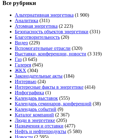
Все рубрики
Альтернативная энергетика
(1 900)
Аналитика
(311)
Атомная энергетика
(2 223)
Безопасность объектов энергетики
(331)
Благотворительность
(20)
Видео
(229)
Вспомогательные отрасли
(320)
Выставки, конференции, новости
(3 319)
Газ
(3 645)
Галерея
(945)
ЖКХ
(304)
Законодательные акты
(184)
Интервью
(24)
Интересные факты в энергетике
(414)
Инфографика
(1)
Календарь выставок
(555)
Календарь семинаров, конференций
(38)
Календарь событий
(9)
Каталог компаний
(2 367)
Люди в энергетике
(205)
Назначения и отставки
(477)
Нефть и нефтепродукты
(5 580)
Новости
(2 595)