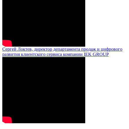
Сергей Локтев, директор департамента продаж и цифрового
развития клиентского сервиса компании IEK GROUP