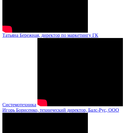
Татьяна Бережная, директор по маркетингу ГК
Системотехника
Игорь Борисенко, технический директор, Балс-Рус, ООО