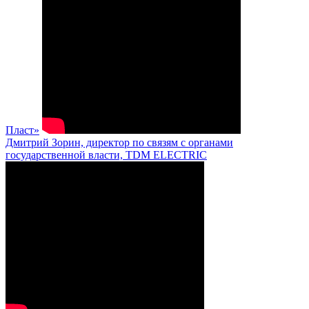
Пласт»
Дмитрий Зорин, директор по связям с органами
государственной власти, TDM ELECTRIC