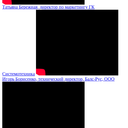
Татьяна Бережная, директор по маркетингу ГК
Системотехника
Игорь Борисенко, технический директор, Балс-Рус, ООО