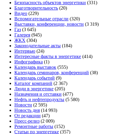
Безопасность объектов энергетики
(331)
Благотворительность
(20)
Видео
(229)
Вспомогательные отрасли
(320)
Выставки, конференции, новости
(3 319)
Газ
(3 645)
Галерея
(945)
ЖКХ
(304)
Законодательные акты
(184)
Интервью
(24)
Интересные факты в энергетике
(414)
Инфографика
(1)
Календарь выставок
(555)
Календарь семинаров, конференций
(38)
Календарь событий
(9)
Каталог компаний
(2 367)
Люди в энергетике
(205)
Назначения и отставки
(477)
Нефть и нефтепродукты
(5 580)
Новости
(2 595)
Новость дня
(14 993)
От редакции
(47)
Пресс-релиз
(2 009)
Ремонтные работы
(152)
Статьи по энергетике
(357)