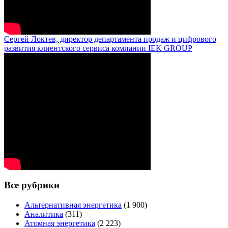
Сергей Локтев, директор департамента продаж и цифрового
развития клиентского сервиса компании IEK GROUP
Все рубрики
Альтернативная энергетика
(1 900)
Аналитика
(311)
Атомная энергетика
(2 223)