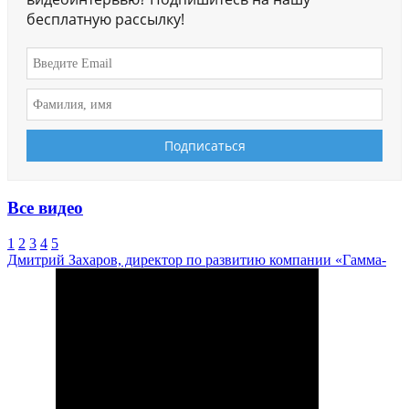
бесплатную рассылку!
Все видео
1
2
3
4
5
Дмитрий Захаров, директор по развитию компании «Гамма-