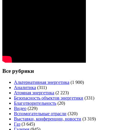
Все рубрики
Альтернативная энергетика
(1 900)
Аналитика
(311)
Атомная энергетика
(2 223)
Безопасность объектов энергетики
(331)
Благотворительность
(20)
Видео
(229)
Вспомогательные отрасли
(320)
Выставки, конференции, новости
(3 319)
Газ
(3 645)
Галерея
(945)