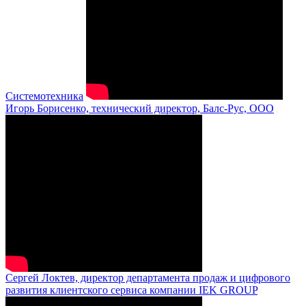
Системотехника
Игорь Борисенко, технический директор, Балс-Рус, ООО
Сергей Локтев, директор департамента продаж и цифрового
развития клиентского сервиса компании IEK GROUP