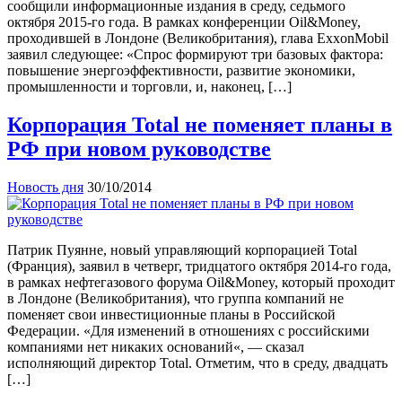
сообщили информационные издания в среду, седьмого
октября 2015-го года. В рамках конференции Oil&Money,
проходившей в Лондоне (Великобритания), глава ExxonMobil
заявил следующее: «Спрос формируют три базовых фактора:
повышение энергоэффективности, развитие экономики,
промышленности и торговли, и, наконец, […]
Корпорация Total не поменяет планы в
РФ при новом руководстве
Новость дня
30/10/2014
Патрик Пуянне, новый управляющий корпорацией Total
(Франция), заявил в четверг, тридцатого октября 2014-го года,
в рамках нефтегазового форума Oil&Money, который проходит
в Лондоне (Великобритания), что группа компаний не
поменяет свои инвестиционные планы в Российской
Федерации. «Для изменений в отношениях с российскими
компаниями нет никаких оснований«, — сказал
исполняющий директор Total. Отметим, что в среду, двадцать
[…]