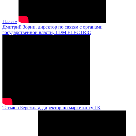
Пласт»
Дмитрий Зорин, директор по связям с органами
государственной власти, TDM ELECTRIC
Татьяна Бережная, директор по маркетингу ГК