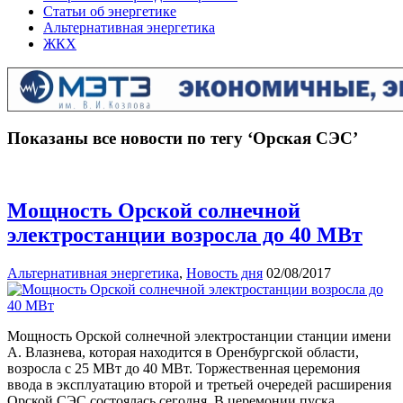
Статьи об энергетике
Альтернативная энергетика
ЖКХ
Показаны все новости по тегу ‘Орская СЭС’
Мощность Орской солнечной
электростанции возросла до 40 МВт
Альтернативная энергетика
,
Новость дня
02/08/2017
Мощность Орской солнечной электростанции станции имени
А. Влазнева, которая находится в Оренбургской области,
возросла с 25 МВт до 40 МВт. Торжественная церемония
ввода в эксплуатацию второй и третьей очередей расширения
Орской СЭС состоялась сегодня. В церемонии пуска