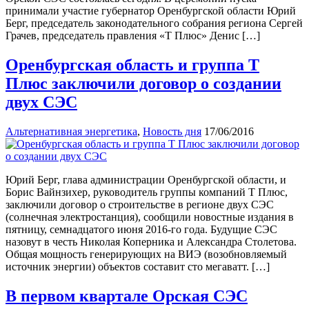
принимали участие губернатор Оренбургской области Юрий
Берг, председатель законодательного собрания региона Сергей
Грачев, председатель правления «Т Плюс» Денис […]
Оренбургская область и группа Т
Плюс заключили договор о создании
двух СЭС
Альтернативная энергетика
,
Новость дня
17/06/2016
Юрий Берг, глава администрации Оренбургской области, и
Борис Вайнзихер, руководитель группы компаний Т Плюс,
заключили договор о строительстве в регионе двух СЭС
(солнечная электростанция), сообщили новостные издания в
пятницу, семнадцатого июня 2016-го года. Будущие СЭС
назовут в честь Николая Коперника и Александра Столетова.
Общая мощность генерирующих на ВИЭ (возобновляемый
источник энергии) объектов составит сто мегаватт. […]
В первом квартале Орская СЭС