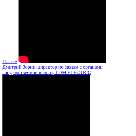
Пласт»
Дмитрий Зорин, директор по связям с органами
государственной власти, TDM ELECTRIC