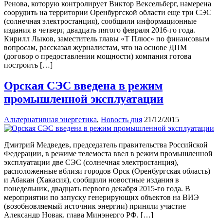
Ренова, которую контролирует Виктор Вексельберг, намерена
соорудить на территории Оренбургской области еще три СЭС
(солнечная электростанция), сообщили информационные
издания в четверг, двадцать пятого февраля 2016-го года.
Кирилл Лыков, заместитель главы «Т Плюс» по финансовым
вопросам, рассказал журналистам, что на основе ДПМ
(договор о предоставлении мощности) компания готова
построить […]
Орская СЭС введена в режим
промышленной эксплуатации
Альтернативная энергетика
,
Новость дня
21/12/2015
Дмитрий Медведев, председатель правительства Российской
Федерации, в режиме телемоста ввел в режим промышленной
эксплуатации две СЭС (солнечная электростанция),
расположенные вблизи городов Орск (Оренбургская область)
и Абакан (Хакасия), сообщили новостные издания в
понедельник, двадцать первого декабря 2015-го года. В
мероприятии по запуску генерирующих объектов на ВИЭ
(возобновляемый источник энергии) приняли участие
Александр Новак, глава Минэнерго РФ, […]