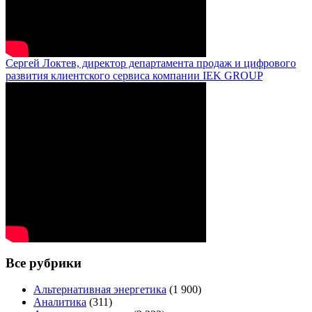
Сергей Локтев, директор департамента продаж и цифрового
развития клиентского сервиса компании IEK GROUP
Все рубрики
Альтернативная энергетика
(1 900)
Аналитика
(311)