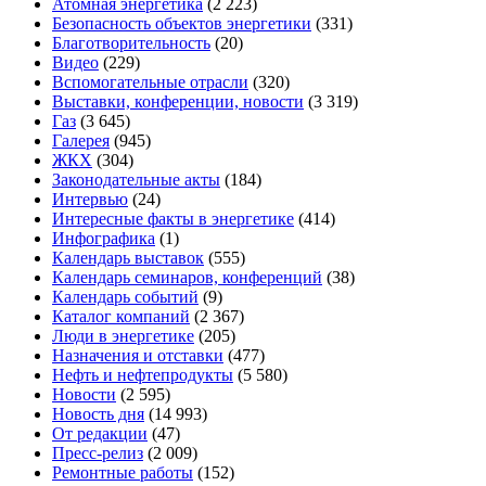
Атомная энергетика
(2 223)
Безопасность объектов энергетики
(331)
Благотворительность
(20)
Видео
(229)
Вспомогательные отрасли
(320)
Выставки, конференции, новости
(3 319)
Газ
(3 645)
Галерея
(945)
ЖКХ
(304)
Законодательные акты
(184)
Интервью
(24)
Интересные факты в энергетике
(414)
Инфографика
(1)
Календарь выставок
(555)
Календарь семинаров, конференций
(38)
Календарь событий
(9)
Каталог компаний
(2 367)
Люди в энергетике
(205)
Назначения и отставки
(477)
Нефть и нефтепродукты
(5 580)
Новости
(2 595)
Новость дня
(14 993)
От редакции
(47)
Пресс-релиз
(2 009)
Ремонтные работы
(152)