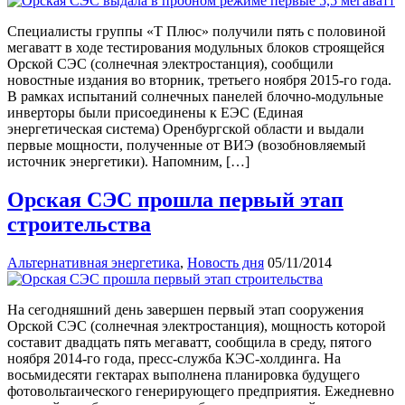
Специалисты группы «Т Плюс» получили пять с половиной
мегаватт в ходе тестирования модульных блоков строящейся
Орской СЭС (солнечная электростанция), сообщили
новостные издания во вторник, третьего ноября 2015-го года.
В рамках испытаний солнечных панелей блочно-модульные
инверторы были присоединены к ЕЭС (Единая
энергетическая система) Оренбургской области и выдали
первые мощности, полученные от ВИЭ (возобновляемый
источник энергетики). Напомним, […]
Орская СЭС прошла первый этап
строительства
Альтернативная энергетика
,
Новость дня
05/11/2014
На сегодняшний день завершен первый этап сооружения
Орской СЭС (солнечная электростанция), мощность которой
составит двадцать пять мегаватт, сообщила в среду, пятого
ноября 2014-го года, пресс-служба КЭС-холдинга. На
восьмидесяти гектарах выполнена планировка будущего
фотовольтаического генерирующего предприятия. Ежедневно