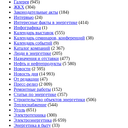
Галерея
(945)
ЖКХ
(304)
Законодательные акты
(184)
Интервью
(24)
Интересные факты в энергетике
(414)
Инфографика
(1)
Календарь выставок
(555)
Календарь семинаров, конференций
(38)
Календарь событий
(9)
Каталог компаний
(2 367)
Люди в энергетике
(205)
Назначения и отставки
(477)
Нефть и нефтепродукты
(5 580)
Новости
(2 595)
Новость дня
(14 993)
От редакции
(47)
Пресс-релиз
(2 009)
Ремонтные работы
(152)
Статьи по энергетике
(357)
Строительство объектов энергетики
(506)
Теплоснабжение
(544)
Уголь
(651)
Электротехника
(300)
Электроэнергетика
(6 659)
Энергетика в быту
(33)