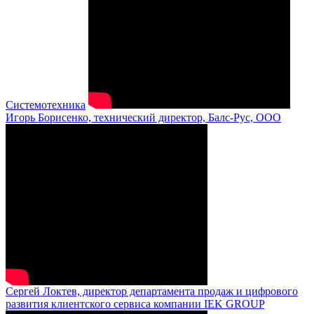
Системотехника
Игорь Борисенко, технический директор, Балс-Рус, ООО
Сергей Локтев, директор департамента продаж и цифрового
развития клиентского сервиса компании IEK GROUP