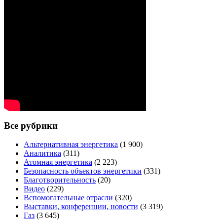
Все рубрики
Альтернативная энергетика
(1 900)
Аналитика
(311)
Атомная энергетика
(2 223)
Безопасность объектов энергетики
(331)
Благотворительность
(20)
Видео
(229)
Вспомогательные отрасли
(320)
Выставки, конференции, новости
(3 319)
Газ
(3 645)