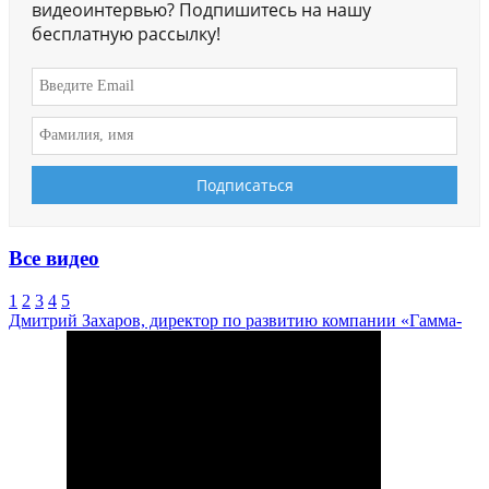
видеоинтервью? Подпишитесь на нашу
бесплатную рассылку!
Все видео
1
2
3
4
5
Дмитрий Захаров, директор по развитию компании «Гамма-