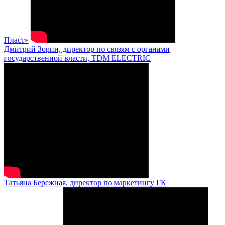
Пласт»
Дмитрий Зорин, директор по связям с органами
государственной власти, TDM ELECTRIC
Татьяна Бережная, директор по маркетингу ГК