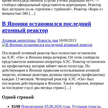
время непосредственной угрозы утечки радиации нет», —
сообщил официальный представитель корпорации. Реактор
был заглушен из-за «проблем с турбиной». Реактор «Кори-1»
мощностью 580 […]
В Японии остановился последний
атомный реактор
Атомная энергетика
,
Новость дня
16/09/2013
Последний атомный реактор был полностью остановлен
на АЭС «Ои» в Японии вчера вечером. Об этом сообщили
представители компании-оператора АЭС. Реактор остановлен
на профилактику, которая займет около полугода. По
действующим в Японии правилам использования атомной
энергии, атомные реакторы должны проходить профилактику
каждые 13 месяцев. Четвертый реактор АЭС «Ои» был
последним действующим в Японии. Таким образом, впервые
за последние год и два месяца страна […]
Одной строкой
03/08
Понедельник 03.08.2026 года. Угольная отрасль.