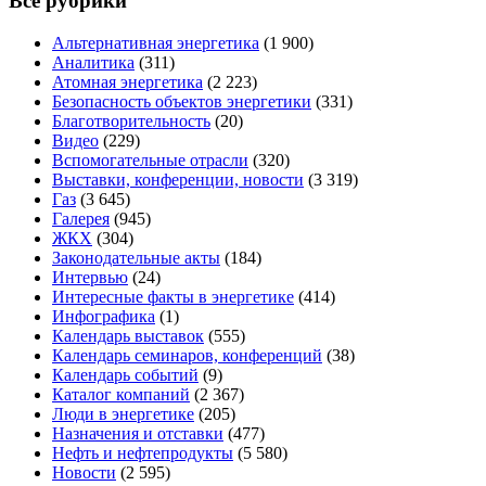
Все рубрики
Альтернативная энергетика
(1 900)
Аналитика
(311)
Атомная энергетика
(2 223)
Безопасность объектов энергетики
(331)
Благотворительность
(20)
Видео
(229)
Вспомогательные отрасли
(320)
Выставки, конференции, новости
(3 319)
Газ
(3 645)
Галерея
(945)
ЖКХ
(304)
Законодательные акты
(184)
Интервью
(24)
Интересные факты в энергетике
(414)
Инфографика
(1)
Календарь выставок
(555)
Календарь семинаров, конференций
(38)
Календарь событий
(9)
Каталог компаний
(2 367)
Люди в энергетике
(205)
Назначения и отставки
(477)
Нефть и нефтепродукты
(5 580)
Новости
(2 595)