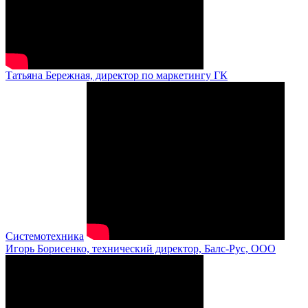
Татьяна Бережная, директор по маркетингу ГК
Системотехника
Игорь Борисенко, технический директор, Балс-Рус, ООО