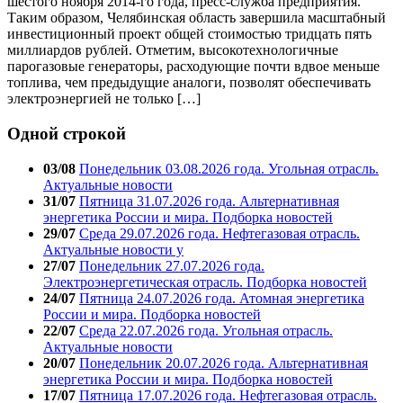
шестого ноября 2014-го года, пресс-служба предприятия.
Таким образом, Челябинская область завершила масштабный
инвестиционный проект общей стоимостью тридцать пять
миллиардов рублей. Отметим, высокотехнологичные
парогазовые генераторы, расходующие почти вдвое меньше
топлива, чем предыдущие аналоги, позволят обеспечивать
электроэнергией не только […]
Одной строкой
03/08
Понедельник 03.08.2026 года. Угольная отрасль.
Актуальные новости
31/07
Пятница 31.07.2026 года. Альтернативная
энергетика России и мира. Подборка новостей
29/07
Среда 29.07.2026 года. Нефтегазовая отрасль.
Актуальные новости у
27/07
Понедельник 27.07.2026 года.
Электроэнергетическая отрасль. Подборка новостей
24/07
Пятница 24.07.2026 года. Атомная энергетика
России и мира. Подборка новостей
22/07
Среда 22.07.2026 года. Угольная отрасль.
Актуальные новости
20/07
Понедельник 20.07.2026 года. Альтернативная
энергетика России и мира. Подборка новостей
17/07
Пятница 17.07.2026 года. Нефтегазовая отрасль.