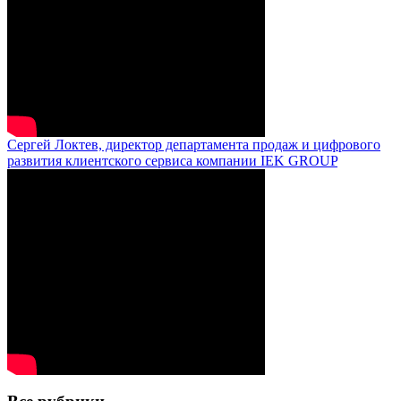
Сергей Локтев, директор департамента продаж и цифрового
развития клиентского сервиса компании IEK GROUP