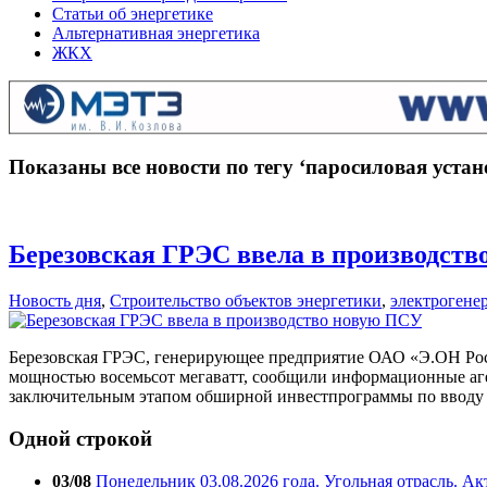
Статьи об энергетике
Альтернативная энергетика
ЖКХ
Показаны все новости по тегу ‘паросиловая устан
Березовская ГРЭС ввела в производст
Новость дня
,
Строительство объектов энергетики
,
электрогене
Березовская ГРЭС, генерирующее предприятие ОАО «Э.ОН Рос
мощностью восемьсот мегаватт, сообщили информационные агент
заключительным этапом обширной инвестпрограммы по вводу н
Одной строкой
03/08
Понедельник 03.08.2026 года. Угольная отрасль. А