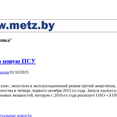
овка’
во новую ПСУ
рация
01/10/2015
сия», запустила в эксплуатационный режим третий энергоблок
ства в четверг, первого октября 2015-го года. Запуск пылеуго
овых мощностей, которую с 2010-го года реализует ОАО «Э.ОН
ктуальные новости