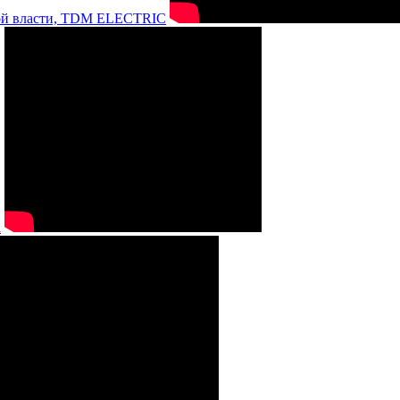
нной власти, TDM ELECTRIC
а