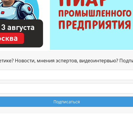
гетике? Новости, мнения эспертов, видеоинтервью? Подп