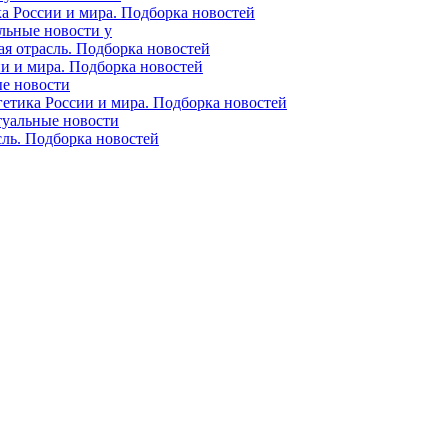
ка России и мира. Подборка новостей
альные новости у
ая отрасль. Подборка новостей
ии и мира. Подборка новостей
ые новости
гетика России и мира. Подборка новостей
ктуальные новости
сль. Подборка новостей