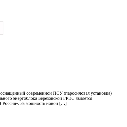
, оснащенный современной ПСУ (паросиловая установка)
льного энергоблока Березовской ГРЭС является
 Россия». За мощность новой […]