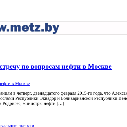
встречу по вопросам нефти в Москве
ям в четверг, двенадцатого февраля 2015-го года, что Алексан
послами Республики Эквадор и Боливарианской Республики Вене
 Родригес, министры нефти […]
ктуальные новости