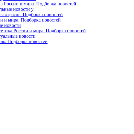
ка России и мира. Подборка новостей
альные новости у
ая отрасль. Подборка новостей
ии и мира. Подборка новостей
ые новости
гетика России и мира. Подборка новостей
ктуальные новости
сль. Подборка новостей