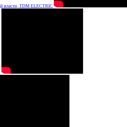
нной власти, TDM ELECTRIC
а