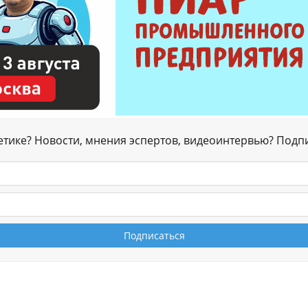
гетике? Новости, мнения эспертов, видеоинтервью? Подп