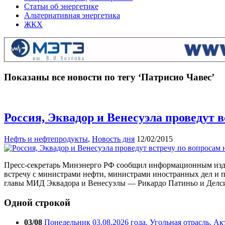
Статьи об энергетике
Альтернативная энергетика
ЖКХ
Показаны все новости по тегу ‘Патрисио Чавес’
Россия, Эквадор и Венесуэла проведут 
Нефть и нефтепродукты
,
Новость дня
12/02/2015
Пресс-секретарь Минэнерго РФ сообщил информационным издани
встречу с министрами нефти, министрами иностранных дел и 
главы МИД Эквадора и Венесуэлы — Рикардо Патиньо и Делси
Одной строкой
03/08
Понедельник 03.08.2026 года. Угольная отрасль. А