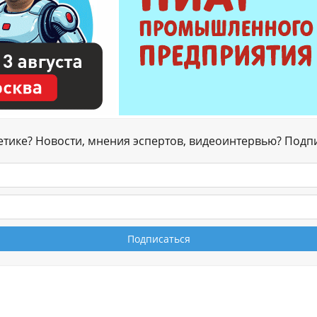
гетике? Новости, мнения эспертов, видеоинтервью? Подп