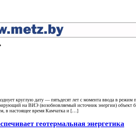
’
разднует круглую дату — пятьдесят лет с момента ввода в реж
енерирующий на ВИЭ (возобновляемый источник энергии) объект 
им, в настоящее время Камчатка и […]
спечивает геотермальная энергетика