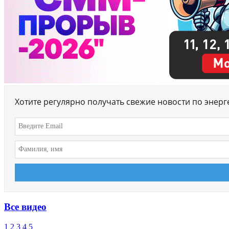
Хотите регулярно получать свежие новости по энер
Все видео
1
2
3
4
5