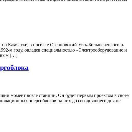
на Камчатке, в поселке Озерновский Усть-Большерецкого р-
992-м году, овладев специальностью «Электрооборудование и
овым […]
ргоблока
ящий момент возле станции. Он будет первым проектом в своем
нновационных энергоблоков на них до сегодняшнего дня не