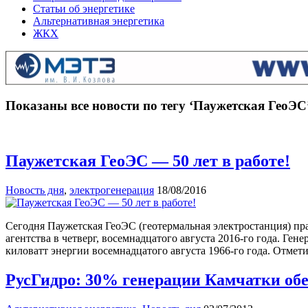
Статьи об энергетике
Альтернативная энергетика
ЖКХ
Показаны все новости по тегу ‘Паужетская ГеоЭС
Паужетская ГеоЭС — 50 лет в работе!
Новость дня
,
электрогенерация
18/08/2016
Сегодня Паужетская ГеоЭС (геотермальная электростанция) п
агентства в четверг, восемнадцатого августа 2016-го года. Г
киловатт энергии восемнадцатого августа 1966-го года. Отмет
РусГидро: 30% генерации Камчатки обе