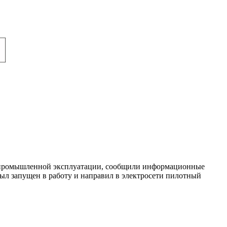
им промышленной эксплуатации, сообщили информационные
был запущен в работу и направил в электросети пилотный