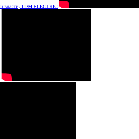
нной власти, TDM ELECTRIC
а