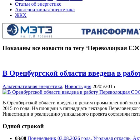
Статьи об энергетике
Альтернативная энергетика
ЖКХ
Показаны все новости по тегу ‘Переволоцкая СЭ
В Оренбургской области введена в раб
Альтернативная энергетика
,
Новость дня
20/05/2015
В Оренбургской области введена в режим промышленной экспл
2015-го года. На площади в пятнадцать гектаров Переловецког
Инвестиции в реализацию уникального проекта составили пят
Одной строкой
03/08
Понедельник 03.08.2026 года. Угольная отрасль. А