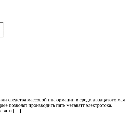
ли средства массовой информации в среду, двадцатого мая
ые позволят производить пять мегаватт электротока.
девяти […]