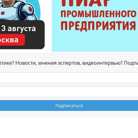
гетике? Новости, мнения эспертов, видеоинтервью? Подп