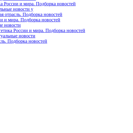
ка России и мира. Подборка новостей
альные новости у
ая отрасль. Подборка новостей
ии и мира. Подборка новостей
ые новости
гетика России и мира. Подборка новостей
ктуальные новости
сль. Подборка новостей