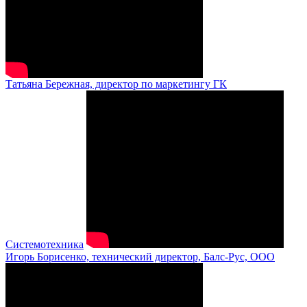
Татьяна Бережная, директор по маркетингу ГК
Системотехника
Игорь Борисенко, технический директор, Балс-Рус, ООО