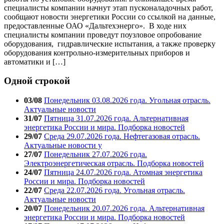
специалисты компании начнут этап пусконаладочных работ,
сообщают новости энергетики России со ссылкой на данные,
предоставленные ОАО «Дальтехэнерго». В ходе них
специалисты компании проведут поузловое опробование
оборудования, гидравлические испытания, а также проверку
оборудования контрольно-измерительных приборов и
автоматики и […]
Одной строкой
03/08
Понедельник 03.08.2026 года. Угольная отрасль.
Актуальные новости
31/07
Пятница 31.07.2026 года. Альтернативная
энергетика России и мира. Подборка новостей
29/07
Среда 29.07.2026 года. Нефтегазовая отрасль.
Актуальные новости у
27/07
Понедельник 27.07.2026 года.
Электроэнергетическая отрасль. Подборка новостей
24/07
Пятница 24.07.2026 года. Атомная энергетика
России и мира. Подборка новостей
22/07
Среда 22.07.2026 года. Угольная отрасль.
Актуальные новости
20/07
Понедельник 20.07.2026 года. Альтернативная
энергетика России и мира. Подборка новостей