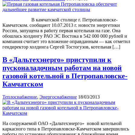
В камчатской столице г. Петропавловске-
Камчатском. сообщают 10.07.2013 г. новости энергетики
России, запущена в работу первая котельная на газе. Она
обошлась холдингу РАО ЭС Востока в 542 000 000 рублей и
компания считает это вложение оправданным — как отметил
гендиректор холдинга Сергей Тостогузов, котельная […]
В «Дальтехэнерго» приступили к
пусконаладочным работам на новой
газовой котельной в Петропавловске-
Камчатском
Теплоснабжение
,
Энергоснабжение
18/03/2013
На сооружаемой ОАО «Дальтехэнерго» новой котельной
каркасного типа в Петропавловске-Камчатском завершились
работы по установке оборудования: в ближайшее время