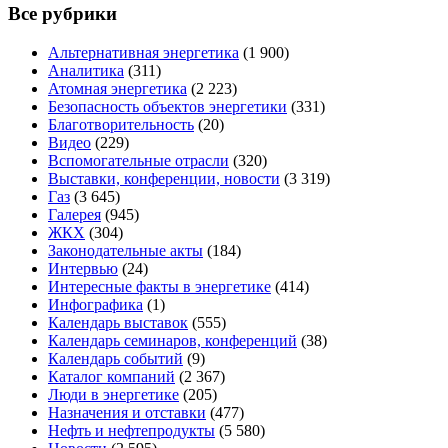
Все рубрики
Альтернативная энергетика
(1 900)
Аналитика
(311)
Атомная энергетика
(2 223)
Безопасность объектов энергетики
(331)
Благотворительность
(20)
Видео
(229)
Вспомогательные отрасли
(320)
Выставки, конференции, новости
(3 319)
Газ
(3 645)
Галерея
(945)
ЖКХ
(304)
Законодательные акты
(184)
Интервью
(24)
Интересные факты в энергетике
(414)
Инфографика
(1)
Календарь выставок
(555)
Календарь семинаров, конференций
(38)
Календарь событий
(9)
Каталог компаний
(2 367)
Люди в энергетике
(205)
Назначения и отставки
(477)
Нефть и нефтепродукты
(5 580)