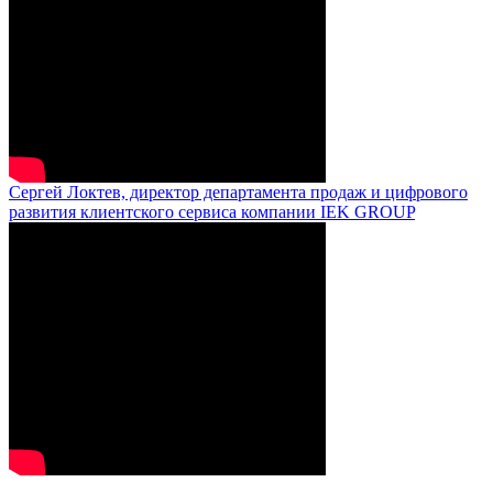
Сергей Локтев, директор департамента продаж и цифрового
развития клиентского сервиса компании IEK GROUP