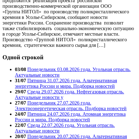
продолжится реализация проекта российской
производственно-коммерческой организации OOO
«Группа НИТОЛ» по производству поликристаллического
кремния в Усолье-Сибирском, сообщают новости
энергетики России. Сохранение производства позволит
также стабилизировать социально-экономическую ситуацию
в городе Усолье-Сибирское, отмечают местные власти.
Производство «Группой НИТОЛ» поликристаллического
кремния, стратегически важного сырья для […]
Одной строкой
03/08
Понедельник 03.08.2026 года. Угольная отрасль.
Актуальные новости
31/07
Пятница 31.07.2026 года. Альтернативная
энергетика России и мира. Подборка новостей
29/07
Среда 29.07.2026 года. Нефтегазовая отрасль.
Актуальные новости у
27/07
Понедельник 27.07.2026 года.
Электроэнергетическая отрасль. Подборка новостей
24/07
Пятница 24.07.2026 года. Атомная энергетика
России и мира. Подборка новостей
22/07
Среда 22.07.2026 года. Угольная отрасль.
Актуальные новости
20/07
Понедельник 20.07.2026 года. Альтернативная