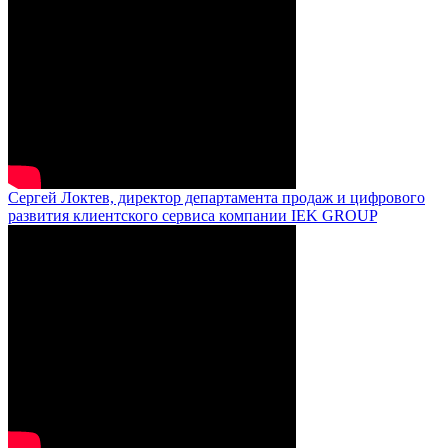
Сергей Локтев, директор департамента продаж и цифрового
развития клиентского сервиса компании IEK GROUP