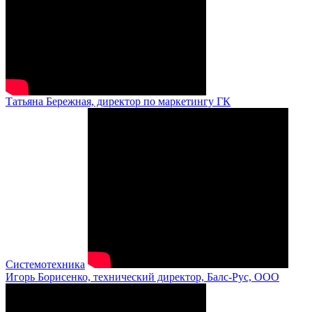
Татьяна Бережная, директор по маркетингу ГК
Системотехника
Игорь Борисенко, технический директор, Балс-Рус, ООО