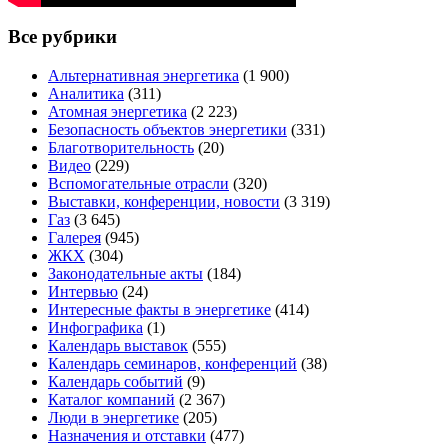
Все рубрики
Альтернативная энергетика
(1 900)
Аналитика
(311)
Атомная энергетика
(2 223)
Безопасность объектов энергетики
(331)
Благотворительность
(20)
Видео
(229)
Вспомогательные отрасли
(320)
Выставки, конференции, новости
(3 319)
Газ
(3 645)
Галерея
(945)
ЖКХ
(304)
Законодательные акты
(184)
Интервью
(24)
Интересные факты в энергетике
(414)
Инфографика
(1)
Календарь выставок
(555)
Календарь семинаров, конференций
(38)
Календарь событий
(9)
Каталог компаний
(2 367)
Люди в энергетике
(205)
Назначения и отставки
(477)