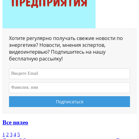
Хотите регулярно получать свежие новости по
энергетике? Новости, мнения эспертов,
видеоинтервью? Подпишитесь на нашу
бесплатную рассылку!
Все видео
1
2
3
4
5