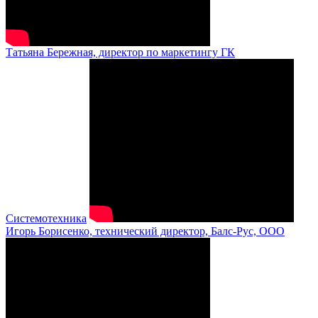
Татьяна Бережная, директор по маркетингу ГК
Системотехника
Игорь Борисенко, технический директор, Балс-Рус, ООО