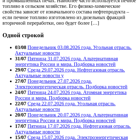
и промышленных печах. Наиболее часто используется печное
топливо в сельском хозяйстве. Его физико-химические
свойства зависят от изначального состава нефтепродукта –
если печное топливо изготовлено из дизельных фракций
вторичной переработки, оно будет более […]
Одной строкой
03/08
Понедельник 03.08.2026 года. Угольная отрасль.
Актуальные новости
31/07
Пятница 31.07.2026 года. Альтернативная
энергетика России и мира. Подборка новостей
29/07
Среда 29.07.2026 года. Нефтегазовая отрасль.
Актуальные новости у
27/07
Понедельник 27.07.2026 года.
Электроэнергетическая отрасль. Подборка новостей
24/07
Пятница 24.07.2026 года. Атомная энергетика
России и мира. Подборка новостей
22/07
Среда 22.07.2026 года. Угольная отрасль.
Актуальные новости
20/07
Понедельник 20.07.2026 года. Альтернативная
энергетика России и мира. Подборка новостей
17/07
Пятница 17.07.2026 года. Нефтегазовая отрасль.
Актуальные новости
15/07
Среда 15.07.2026 года. Электроэнергетическая