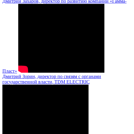
Дмитрий Захаров, директор по развитию компании «Гамма-
Пласт»
Дмитрий Зорин, директор по связям с органами
государственной власти, TDM ELECTRIC