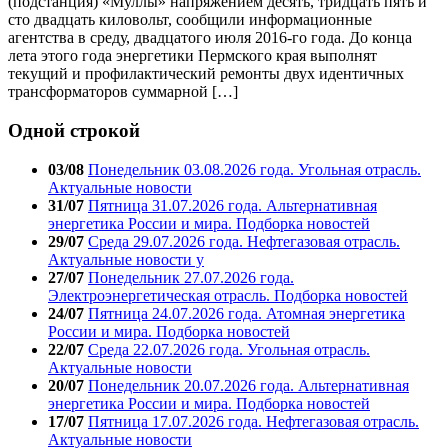
(подстанция) «Муллы» напряжением десять, тридцать пять и
сто двадцать киловольт, сообщили информационные
агентства в среду, двадцатого июля 2016-го года. До конца
лета этого года энергетики Пермского края выполнят
текущий и профилактический ремонты двух идентичных
трансформаторов суммарной […]
Одной строкой
03/08
Понедельник 03.08.2026 года. Угольная отрасль.
Актуальные новости
31/07
Пятница 31.07.2026 года. Альтернативная
энергетика России и мира. Подборка новостей
29/07
Среда 29.07.2026 года. Нефтегазовая отрасль.
Актуальные новости у
27/07
Понедельник 27.07.2026 года.
Электроэнергетическая отрасль. Подборка новостей
24/07
Пятница 24.07.2026 года. Атомная энергетика
России и мира. Подборка новостей
22/07
Среда 22.07.2026 года. Угольная отрасль.
Актуальные новости
20/07
Понедельник 20.07.2026 года. Альтернативная
энергетика России и мира. Подборка новостей
17/07
Пятница 17.07.2026 года. Нефтегазовая отрасль.
Актуальные новости