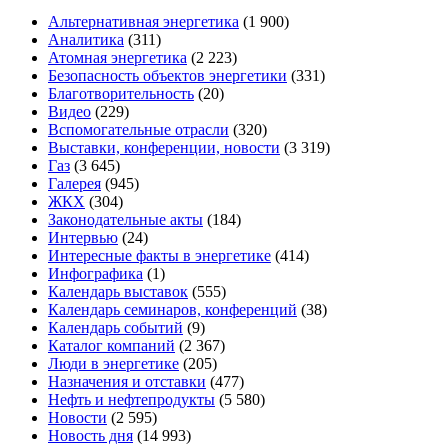
Альтернативная энергетика
(1 900)
Аналитика
(311)
Атомная энергетика
(2 223)
Безопасность объектов энергетики
(331)
Благотворительность
(20)
Видео
(229)
Вспомогательные отрасли
(320)
Выставки, конференции, новости
(3 319)
Газ
(3 645)
Галерея
(945)
ЖКХ
(304)
Законодательные акты
(184)
Интервью
(24)
Интересные факты в энергетике
(414)
Инфографика
(1)
Календарь выставок
(555)
Календарь семинаров, конференций
(38)
Календарь событий
(9)
Каталог компаний
(2 367)
Люди в энергетике
(205)
Назначения и отставки
(477)
Нефть и нефтепродукты
(5 580)
Новости
(2 595)
Новость дня
(14 993)