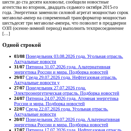
шести до ста десяти киловольт, сообщили новостные
агентства во вторник, двадцать седьмого октября 2015-го
года. Энергетики заменили силовой агрегат мощностью сорок
мегавольт-ампер на современный трансформатор мощностью
шестьдесят три мегавольт-ампера, что позволит в преддверии
ОЗП (осенне-зимний период) выполнить техприсоединение
[…]
Одной строкой
03/08
Понедельник 03.08.2026 года. Угольная отрасль.
Актуальные новости
31/07
Пятница 31.07.2026 года. Альтернативная
энергетика России и мира. Подборка новостей
29/07
Среда 29.07.2026 года. Нефтегазовая отрасль.
Актуальные новости у
27/07
Понедельник 27.07.2026 года.
Электроэнергетическая отрасль. Подборка новостей
24/07
Пятница 24.07.2026 года. Атомная энергетика
России и мира. Подборка новостей
22/07
Среда 22.07.2026 года. Угольная отрасль.
Актуальные новости
20/07
Понедельник 20.07.2026 года. Альтернативная
энергетика России и мира. Подборка новостей
17/07
Пятница 17.07.2026 года. Нефтегазовая отрасль.