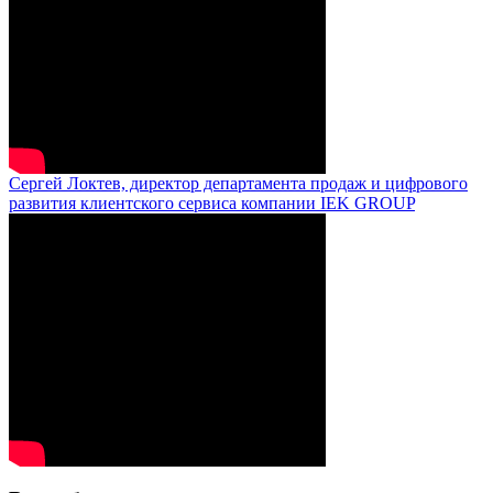
Сергей Локтев, директор департамента продаж и цифрового
развития клиентского сервиса компании IEK GROUP