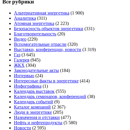
Все рубрики
Альтернативная энергетика
(1 900)
Аналитика
(311)
Атомная энергетика
(2 223)
Безопасность объектов энергетики
(331)
Благотворительность
(20)
Видео
(229)
Вспомогательные отрасли
(320)
Выставки, конференции, новости
(3 319)
Газ
(3 645)
Галерея
(945)
ЖКХ
(304)
Законодательные акты
(184)
Интервью
(24)
Интересные факты в энергетике
(414)
Инфографика
(1)
Календарь выставок
(555)
Календарь семинаров, конференций
(38)
Календарь событий
(9)
Каталог компаний
(2 367)
Люди в энергетике
(205)
Назначения и отставки
(477)
Нефть и нефтепродукты
(5 580)
Новости
(2 595)