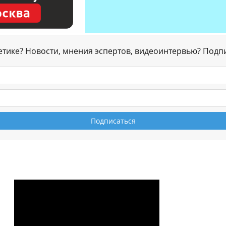
гетике? Новости, мнения эспертов, видеоинтервью? Подп