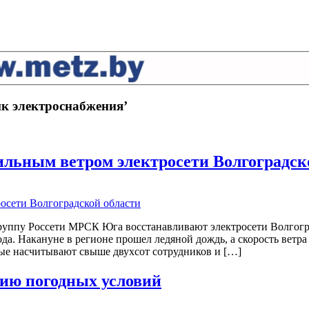
ик электроснабжения’
ьным ветром электросети Волгоградск
руппу Россети МРСК Юга восстанавливают электросети Волгогр
ода. Накануне в регионе прошел ледяной дождь, а скорость ветр
рые насчитывают свыше двухсот сотрудников и […]
ию погодных условий