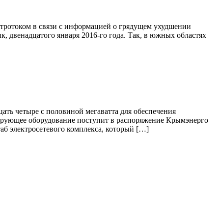
тротоком в связи с информацией о грядущем ухудшении
 двенадцатого января 2016-го года. Так, в южных областях
ать четыре с половиной мегаватта для обеспечения
рирующее оборудование поступит в распоряжение Крымэнерго
аб электросетевого комплекса, который […]