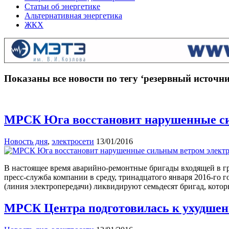
Статьи об энергетике
Альтернативная энергетика
ЖКХ
Показаны все новости по тегу ‘резервный источн
МРСК Юга восстановит нарушенные сил
Новость дня
,
электросети
13/01/2016
В настоящее время аварийно-ремонтные бригады входящей в г
пресс-служба компании в среду, тринадцатого января 2016-го г
(линия электропередачи) ликвидируют семьдесят бригад, кото
МРСК Центра подготовилась к ухудшен