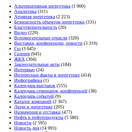
Альтернативная энергетика
(1 900)
Аналитика
(311)
Атомная энергетика
(2 223)
Безопасность объектов энергетики
(331)
Благотворительность
(20)
Видео
(229)
Вспомогательные отрасли
(320)
Выставки, конференции, новости
(3 319)
Газ
(3 645)
Галерея
(945)
ЖКХ
(304)
Законодательные акты
(184)
Интервью
(24)
Интересные факты в энергетике
(414)
Инфографика
(1)
Календарь выставок
(555)
Календарь семинаров, конференций
(38)
Календарь событий
(9)
Каталог компаний
(2 367)
Люди в энергетике
(205)
Назначения и отставки
(477)
Нефть и нефтепродукты
(5 580)
Новости
(2 595)
Новость дня
(14 993)