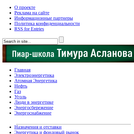
О проекте
Реклама на сайте
Информационные партнеры
Политика конфиденциальности
RSS for Entries
Главная
Электроэнергетика
Атомная Энергетика
Нефть
Газ
Уголь
Люди в энергетике
Энергосбережение
Энергоснабжение
Назначения и отставки
Энергетика и фондовый рынок