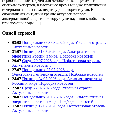
первостепенной задачей для человечества в целом. По
оценкам экспертов, в настоящее время мы уже практически
исчерпали запасы газа, нефти, урана, тория и угля. В
сложившейся ситуации крайне актуален вопрос
альтернативной энергии, которую уже научились добывать
при помощи воды […]
Одной строкой
03/08
Понедельник 03.08.2026 года. Угольная отрасль.
Актуальные новости
31/07
Пятница 31.07.2026 года. Альтернативная
энергетика России и мира. Подборка новостей
29/07
Среда 29.07.2026 года. Нефтегазовая отрасль.
Актуальные новости у
27/07
Понедельник 27.07.2026 года.
Электроэнергетическая отрасль. Подборка новостей
24/07
Пятница 24.07.2026 года. Атомная энергетика
России и мира. Подборка новостей
22/07
Среда 22.07.2026 года. Угольная отрасль.
Актуальные новости
20/07
Понедельник 20.07.2026 года. Альтернативная
энергетика России и мира. Подборка новостей
17/07
Пятница 17.07.2026 года. Нефтегазовая отрасль.
Актуальные новости