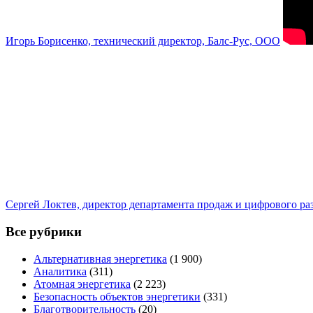
Игорь Борисенко, технический директор, Балс-Рус, ООО
Сергей Локтев, директор департамента продаж и цифрового р
Все рубрики
Альтернативная энергетика
(1 900)
Аналитика
(311)
Атомная энергетика
(2 223)
Безопасность объектов энергетики
(331)
Благотворительность
(20)