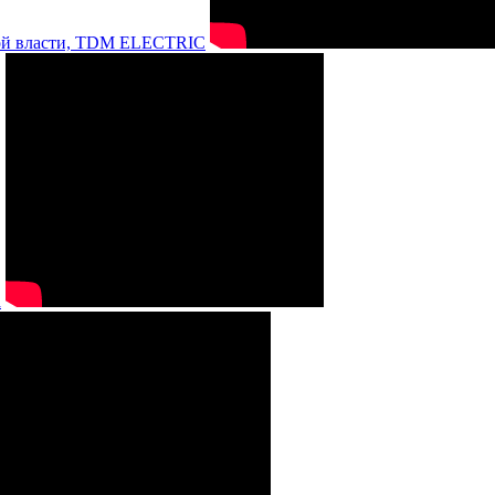
нной власти, TDM ELECTRIC
а