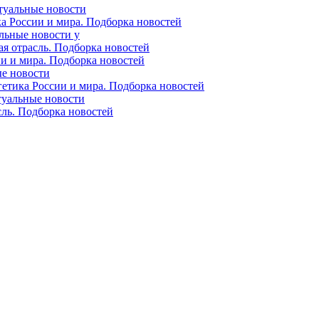
ктуальные новости
ка России и мира. Подборка новостей
альные новости у
ая отрасль. Подборка новостей
ии и мира. Подборка новостей
ые новости
гетика России и мира. Подборка новостей
ктуальные новости
сль. Подборка новостей