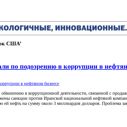
сок США’
ли по подозрению в коррупции в нефтян
обвинению в коррупционной деятельности, связанной с продаже
ожены санкции против Иранской национальной нефтяной компан
ей нефть на сумму около 3 миллиардов долларов. Проблема зак