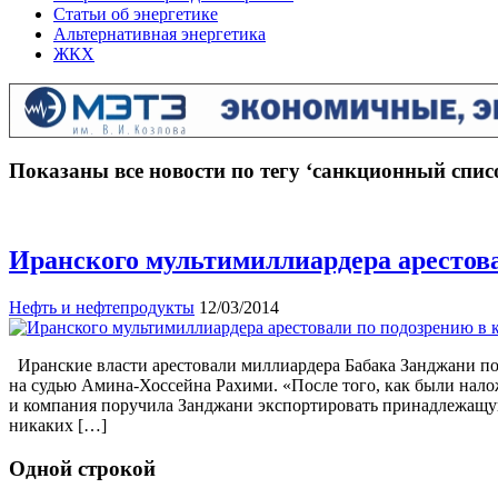
Статьи об энергетике
Альтернативная энергетика
ЖКХ
Показаны все новости по тегу ‘санкционный спи
Иранского мультимиллиардера арестова
Нефть и нефтепродукты
12/03/2014
Иранские власти арестовали миллиардера Бабака Занджани по 
на судью Амина-Хоссейна Рахими. «После того, как были нал
и компания поручила Занджани экспортировать принадлежащую 
никаких […]
Одной строкой