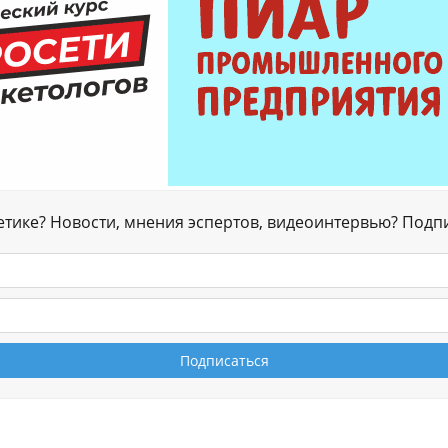
гетике? Новости, мнения эспертов, видеоинтервью? Подп