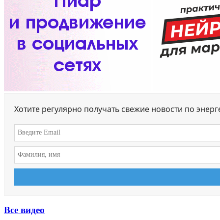
Хотите регулярно получать свежие новости по энер
Все видео