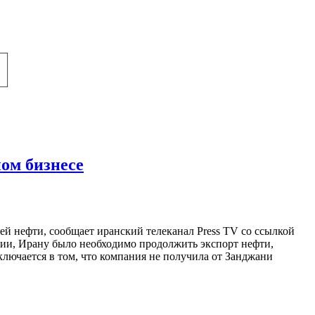
ом бизнесе
й нефти, сообщает иранский телеканал Press TV со ссылкой
ии, Ирану было необходимо продолжить экспорт нефти,
лючается в том, что компания не получила от Занджани