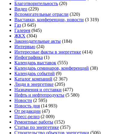
Благотворительность
(20)
Видео
(229)
Вспомогательные отрасли
(320)
Выставки, конференции, новости
(3 319)
Газ
(3 645)
Галерея
(945)
ЖКХ
(304)
Законодательные акты
(184)
Интервью
(24)
Интересные факты в энергетике
(414)
Инфографика
(1)
Календарь выставок
(555)
Календарь семинаров, конференций
(38)
Календарь событий
(9)
Каталог компаний
(2 367)
Люди в энергетике
(205)
Назначения и отставки
(477)
Нефть и нефтепродукты
(5 580)
Новости
(2 595)
Новость дня
(14 993)
От редакции
(47)
Пресс-релиз
(2 009)
Ремонтные работы
(152)
Статьи по энергетике
(357)
Строительство объектов энергетики
(506)