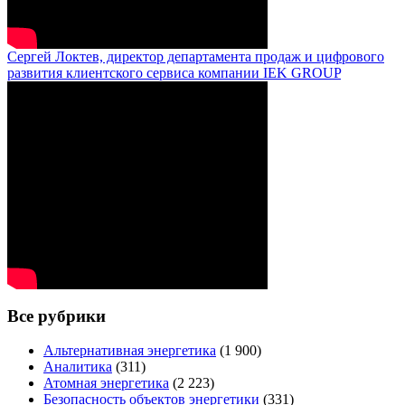
Сергей Локтев, директор департамента продаж и цифрового
развития клиентского сервиса компании IEK GROUP
Все рубрики
Альтернативная энергетика
(1 900)
Аналитика
(311)
Атомная энергетика
(2 223)
Безопасность объектов энергетики
(331)