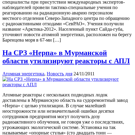
специалисты при присутствии международных экспертов-
наблюдателей провели тактико-специальные учения по
реагированию на радиационную аварию персоналом
местного отделения Северо-Западного центра по обращению
с радиоактивными отходами «СевРАО». Учения получили
название «Арктика-2012». Населенный пункт Сайда-губа,
уточняют новости атомной энергетики, расположен на берегу
Баренцева моря в 67-ми […]
На СРЗ «Нерпа» в Мурманской
области утилизируют реакторы с АПЛ
Атомная энергетика
,
Новость дня
24/11/2011
Атомные реакторы с нескольких подводных лодок
доставлены в Мурманскую область на судоремонтный завод
«Нерпа» с целью утилизации. В случае малейшей
неосторожности или незначительной ошибки десятки
сотрудников предприятия могут получить дозу
радиоактивного облучения, не говоря уже о последствиях,
угрожающих экологической системе. Установка на так
называемые «опорные стулья» (сто двадцать тонн —