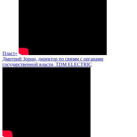
Пласт»
Дмитрий Зорин, директор по связям с органами
государственной власти, TDM ELECTRIC