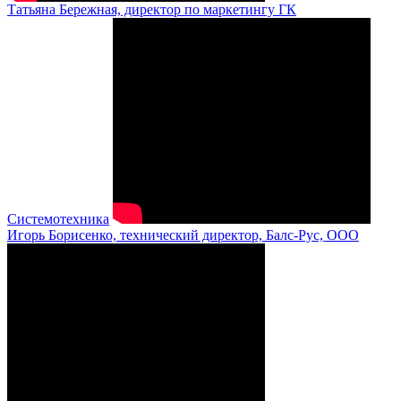
Татьяна Бережная, директор по маркетингу ГК
Системотехника
Игорь Борисенко, технический директор, Балс-Рус, ООО