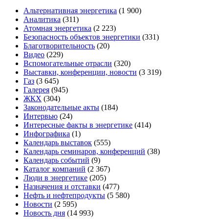
Альтернативная энергетика
(1 900)
Аналитика
(311)
Атомная энергетика
(2 223)
Безопасность объектов энергетики
(331)
Благотворительность
(20)
Видео
(229)
Вспомогательные отрасли
(320)
Выставки, конференции, новости
(3 319)
Газ
(3 645)
Галерея
(945)
ЖКХ
(304)
Законодательные акты
(184)
Интервью
(24)
Интересные факты в энергетике
(414)
Инфографика
(1)
Календарь выставок
(555)
Календарь семинаров, конференций
(38)
Календарь событий
(9)
Каталог компаний
(2 367)
Люди в энергетике
(205)
Назначения и отставки
(477)
Нефть и нефтепродукты
(5 580)
Новости
(2 595)
Новость дня
(14 993)