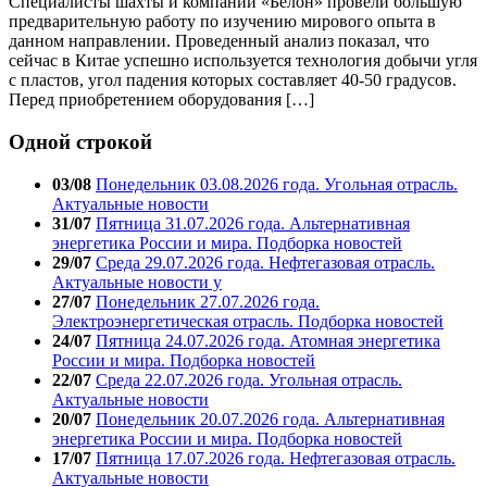
Специалисты шахты и компании «Белон» провели большую
предварительную работу по изучению мирового опыта в
данном направлении. Проведенный анализ показал, что
сейчас в Китае успешно используется технология добычи угля
с пластов, угол падения которых составляет 40-50 градусов.
Перед приобретением оборудования […]
Одной строкой
03/08
Понедельник 03.08.2026 года. Угольная отрасль.
Актуальные новости
31/07
Пятница 31.07.2026 года. Альтернативная
энергетика России и мира. Подборка новостей
29/07
Среда 29.07.2026 года. Нефтегазовая отрасль.
Актуальные новости у
27/07
Понедельник 27.07.2026 года.
Электроэнергетическая отрасль. Подборка новостей
24/07
Пятница 24.07.2026 года. Атомная энергетика
России и мира. Подборка новостей
22/07
Среда 22.07.2026 года. Угольная отрасль.
Актуальные новости
20/07
Понедельник 20.07.2026 года. Альтернативная
энергетика России и мира. Подборка новостей
17/07
Пятница 17.07.2026 года. Нефтегазовая отрасль.
Актуальные новости