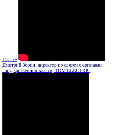
Пласт»
Дмитрий Зорин, директор по связям с органами
государственной власти, TDM ELECTRIC