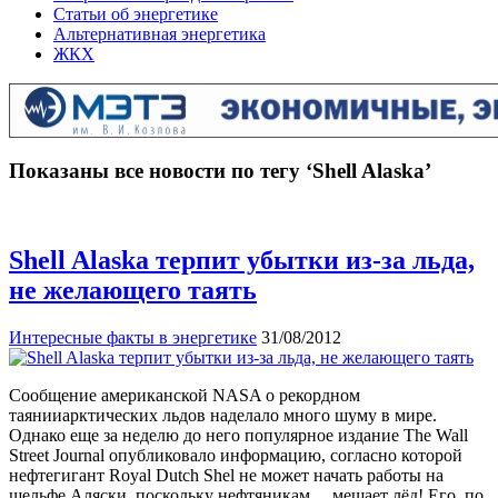
Статьи об энергетике
Альтернативная энергетика
ЖКХ
Показаны все новости по тегу ‘Shell Alaska’
Shell Alaska терпит убытки из-за льда,
не желающего таять
Интересные факты в энергетике
31/08/2012
Сообщение американской NASA о рекордном
таянииарктических льдов наделало много шуму в мире.
Однако еще за неделю до него популярное издание The Wall
Street Journal опубликовало информацию, согласно которой
нефтегигант Royal Dutch Shel не может начать работы на
шельфе Аляски, поскольку нефтяникам… мешает лёд! Его, по