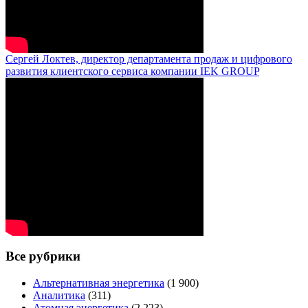
Сергей Локтев, директор департамента продаж и цифрового
развития клиентского сервиса компании IEK GROUP
Все рубрики
Альтернативная энергетика
(1 900)
Аналитика
(311)
Атомная энергетика
(2 223)