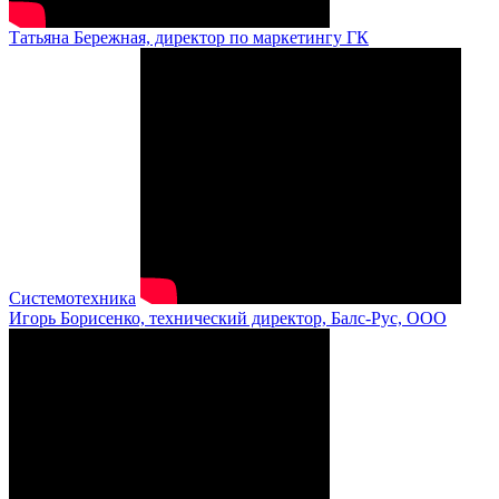
Татьяна Бережная, директор по маркетингу ГК
Системотехника
Игорь Борисенко, технический директор, Балс-Рус, ООО