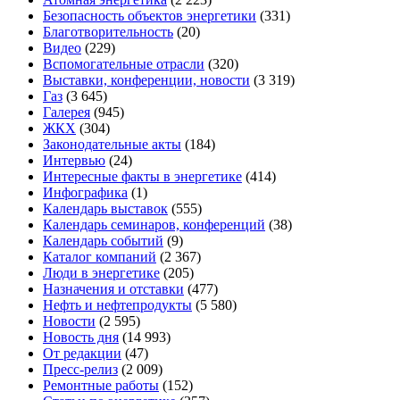
Безопасность объектов энергетики
(331)
Благотворительность
(20)
Видео
(229)
Вспомогательные отрасли
(320)
Выставки, конференции, новости
(3 319)
Газ
(3 645)
Галерея
(945)
ЖКХ
(304)
Законодательные акты
(184)
Интервью
(24)
Интересные факты в энергетике
(414)
Инфографика
(1)
Календарь выставок
(555)
Календарь семинаров, конференций
(38)
Календарь событий
(9)
Каталог компаний
(2 367)
Люди в энергетике
(205)
Назначения и отставки
(477)
Нефть и нефтепродукты
(5 580)
Новости
(2 595)
Новость дня
(14 993)
От редакции
(47)
Пресс-релиз
(2 009)
Ремонтные работы
(152)