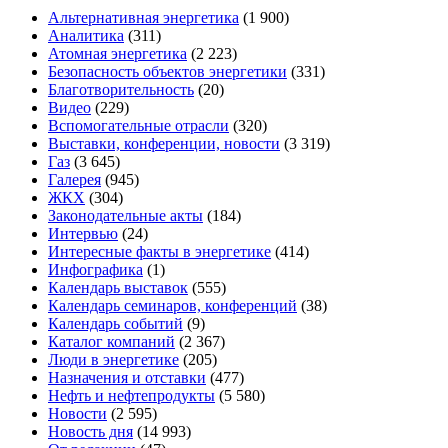
Альтернативная энергетика
(1 900)
Аналитика
(311)
Атомная энергетика
(2 223)
Безопасность объектов энергетики
(331)
Благотворительность
(20)
Видео
(229)
Вспомогательные отрасли
(320)
Выставки, конференции, новости
(3 319)
Газ
(3 645)
Галерея
(945)
ЖКХ
(304)
Законодательные акты
(184)
Интервью
(24)
Интересные факты в энергетике
(414)
Инфографика
(1)
Календарь выставок
(555)
Календарь семинаров, конференций
(38)
Календарь событий
(9)
Каталог компаний
(2 367)
Люди в энергетике
(205)
Назначения и отставки
(477)
Нефть и нефтепродукты
(5 580)
Новости
(2 595)
Новость дня
(14 993)