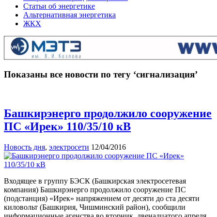
Статьи об энергетике
Альтернативная энергетика
ЖКХ
Показаны все новости по тегу ‘сигнализация’
Башкирэнерго продолжило сооружение
ПС «Ирек» 110/35/10 кВ
Новость дня
,
электросети
12/04/2016
Входящее в группу БЭСК (Башкирская электросетевая
компания) Башкирэнерго продолжило сооружение ПС
(подстанция) «Ирек» напряжением от десяти до ста десяти
киловольт (Башкирия, Чишминский район), сообщили
информационные агенства во вторник, двенадцатого апреля