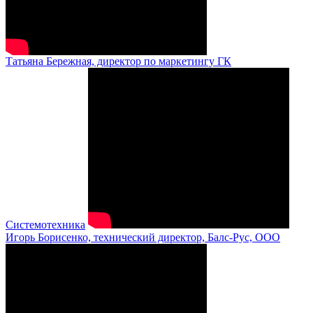
Татьяна Бережная, директор по маркетингу ГК
Системотехника
Игорь Борисенко, технический директор, Балс-Рус, ООО