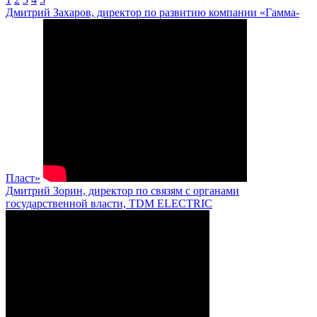
Дмитрий Захаров, директор по развитию компании «Гамма-
Пласт»
Дмитрий Зорин, директор по связям с органами
государственной власти, TDM ELECTRIC