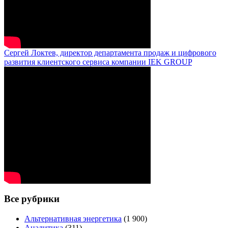
Сергей Локтев, директор департамента продаж и цифрового
развития клиентского сервиса компании IEK GROUP
Все рубрики
Альтернативная энергетика
(1 900)
Аналитика
(311)