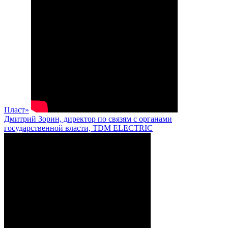
Пласт»
Дмитрий Зорин, директор по связям с органами
государственной власти, TDM ELECTRIC