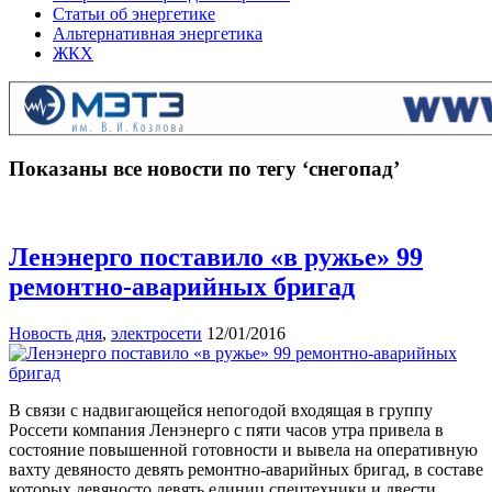
Статьи об энергетике
Альтернативная энергетика
ЖКХ
Показаны все новости по тегу ‘снегопад’
Ленэнерго поставило «в ружье» 99
ремонтно-аварийных бригад
Новость дня
,
электросети
12/01/2016
В связи с надвигающейся непогодой входящая в группу
Россети компания Ленэнерго с пяти часов утра привела в
состояние повышенной готовности и вывела на оперативную
вахту девяносто девять ремонтно-аварийных бригад, в составе
которых девяносто девять единиц спецтехники и двести