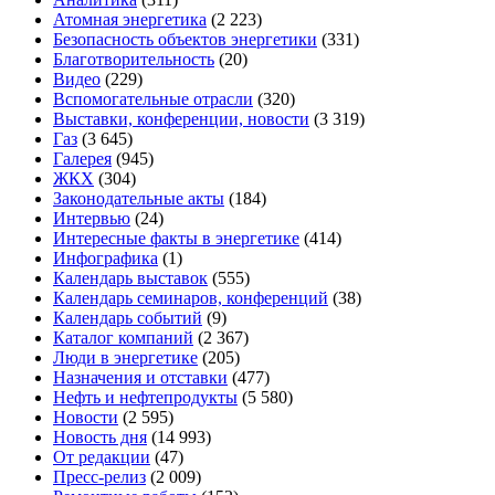
Атомная энергетика
(2 223)
Безопасность объектов энергетики
(331)
Благотворительность
(20)
Видео
(229)
Вспомогательные отрасли
(320)
Выставки, конференции, новости
(3 319)
Газ
(3 645)
Галерея
(945)
ЖКХ
(304)
Законодательные акты
(184)
Интервью
(24)
Интересные факты в энергетике
(414)
Инфографика
(1)
Календарь выставок
(555)
Календарь семинаров, конференций
(38)
Календарь событий
(9)
Каталог компаний
(2 367)
Люди в энергетике
(205)
Назначения и отставки
(477)
Нефть и нефтепродукты
(5 580)
Новости
(2 595)
Новость дня
(14 993)
От редакции
(47)
Пресс-релиз
(2 009)