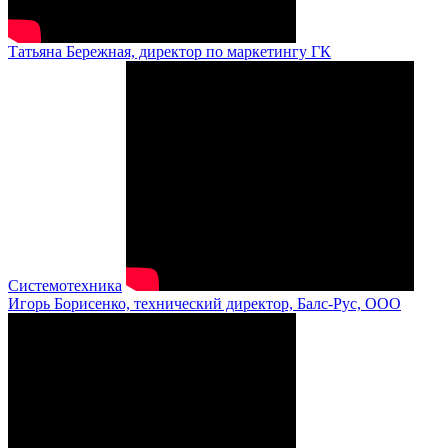
Татьяна Бережная, директор по маркетингу ГК
Системотехника
Игорь Борисенко, технический директор, Балс-Рус, ООО