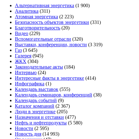
Альтернативная энергетика
(1 900)
Аналитика
(311)
Атомная энергетика
(2 223)
Безопасность объектов энергетики
(331)
Благотворительность
(20)
Видео
(229)
Вспомогательные отрасли
(320)
Выставки, конференции, новости
(3 319)
Газ
(3 645)
Галерея
(945)
ЖКХ
(304)
Законодательные акты
(184)
Интервью
(24)
Интересные факты в энергетике
(414)
Инфографика
(1)
Календарь выставок
(555)
Календарь семинаров, конференций
(38)
Календарь событий
(9)
Каталог компаний
(2 367)
Люди в энергетике
(205)
Назначения и отставки
(477)
Нефть и нефтепродукты
(5 580)
Новости
(2 595)
Новость дня
(14 993)