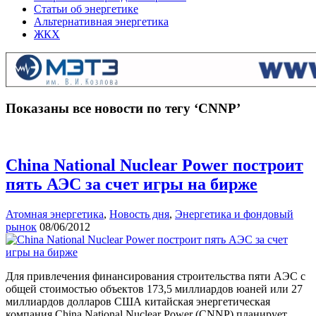
Статьи об энергетике
Альтернативная энергетика
ЖКХ
Показаны все новости по тегу ‘СNNP’
China National Nuclear Power построит
пять АЭС за счет игры на бирже
Атомная энергетика
,
Новость дня
,
Энергетика и фондовый
рынок
08/06/2012
Для привлечения финансирования строительства пяти АЭС с
общей стоимостью объектов 173,5 миллиардов юаней или 27
миллиардов долларов США китайская энергетическая
компания China National Nuclear Power (СNNP) планирует