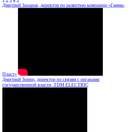
Дмитрий Захаров, директор по развитию компании «Гамма-
Пласт»
Дмитрий Зорин, директор по связям с органами
государственной власти, TDM ELECTRIC