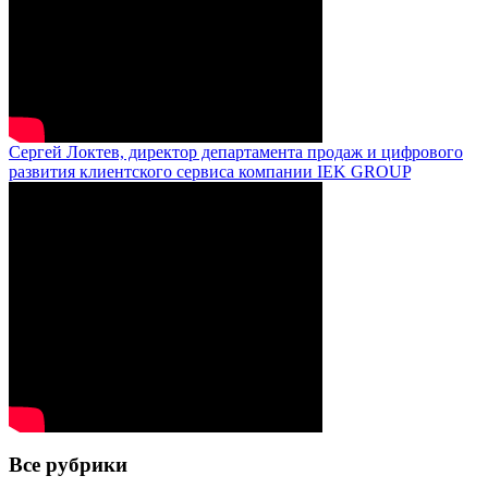
Сергей Локтев, директор департамента продаж и цифрового
развития клиентского сервиса компании IEK GROUP
Все рубрики