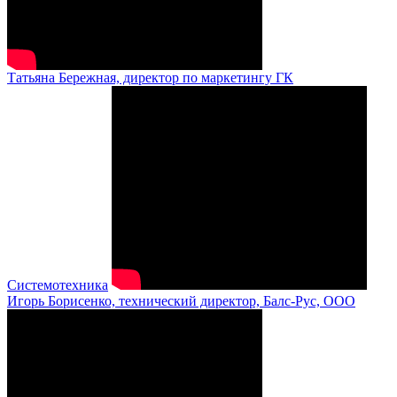
Татьяна Бережная, директор по маркетингу ГК
Системотехника
Игорь Борисенко, технический директор, Балс-Рус, ООО