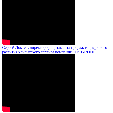
Сергей Локтев, директор департамента продаж и цифрового
развития клиентского сервиса компании IEK GROUP