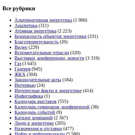
Все рубрики
Альтернативная энергетика
(1 900)
Аналитика
(311)
Атомная энергетика
(2 223)
Безопасность объектов энергетики
(331)
Благотворительность
(20)
Видео
(229)
Вспомогательные отрасли
(320)
Выставки, конференции, новости
(3 319)
Газ
(3 645)
Галерея
(945)
ЖКХ
(304)
Законодательные акты
(184)
Интервью
(24)
Интересные факты в энергетике
(414)
Инфографика
(1)
Календарь выставок
(555)
Календарь семинаров, конференций
(38)
Календарь событий
(9)
Каталог компаний
(2 367)
Люди в энергетике
(205)
Назначения и отставки
(477)
Нефть и нефтепродукты
(5 580)