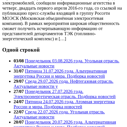
электромобилей, сообщили информационные агентства в
четверг, двадцать первого апреля 2016-го года, со ссылкой на
публикацию пресс-службы входящей в группу Россети
МОЭСК (Московская объединённая электросетевая
компания). В рамках мероприятия широкая общественность
сможет получить исчерпывающую информацию от
представителей департаментов ТЭК (топливно-
энергетический комплекс) и […]
Одной строкой
03/08
Понедельник 03.08.2026 года. Угольная отрасль.
Актуальные новости
31/07
Пятница 31.07.2026 года. Альтернативная
энергетика России и мира. Подборка новостей
29/07
Среда 29.07.2026 года. Нефтегазовая отрасль.
Актуальные новости у
27/07
Понедельник 27.07.2026 года.
Электроэнергетическая отрасль. Подборка новостей
24/07
Пятница 24.07.2026 года. Атомная энергетика
России и мира. Подборка новостей
22/07
Среда 22.07.2026 года. Угольная отрасль.
Актуальные новости
20/07
Понедельник 20.07.2026 года. Альтернативная