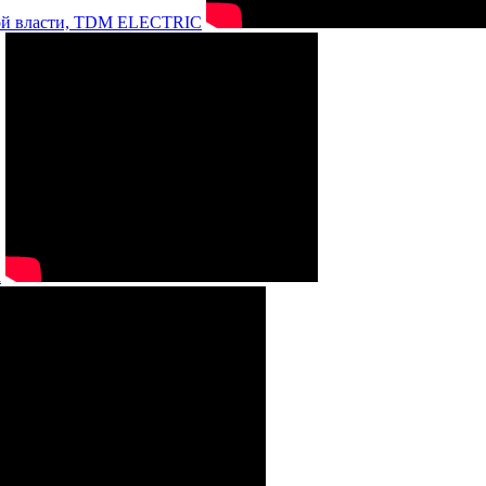
нной власти, TDM ELECTRIC
а