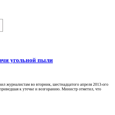
дачи угольной пыли
вил журналистам во вторник, шестнадцатого апреля 2013-ого
приведшая к утечке и возгоранию. Министр отметил, что