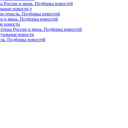
ка России и мира. Подборка новостей
альные новости у
ая отрасль. Подборка новостей
ии и мира. Подборка новостей
ые новости
гетика России и мира. Подборка новостей
ктуальные новости
сль. Подборка новостей