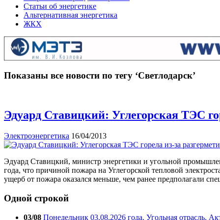
Статьи об энергетике
Альтернативная энергетика
ЖКХ
Показаны все новости по тегу ‘Светлодарск’
Эдуард Ставицкий: Углегорская ТЭС го
Электроэнергетика
16/04/2013
Эдуард Ставицкий, министр энергетики и угольной промышленн
года, что причиной пожара на Углегорской тепловой электрост
ущерб от пожара оказался меньше, чем ранее предполагали сп
Одной строкой
03/08
Понедельник 03.08.2026 года. Угольная отрасль. А