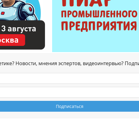
гетике? Новости, мнения эспертов, видеоинтервью? Подп