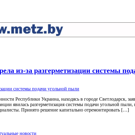
рела из-за разгерметизации системы по
ости Республики Украина, находясь в городе Светлодарск, зая
анции явилась разгерметизация системы подачи угольной пыли, 
ециалисты. Принято решение капитально отремонтировать […]
ктуальные новости