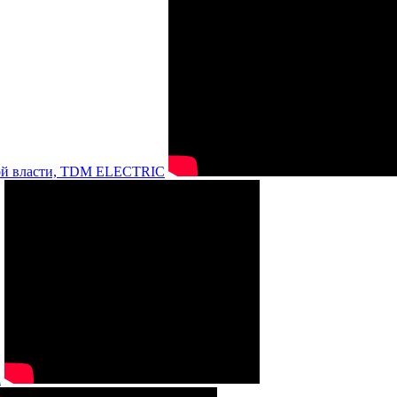
нной власти, TDM ELECTRIC
а