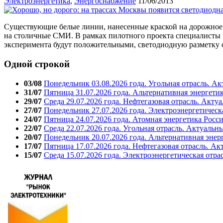
Электроэнергетика
,
Энергоснабжение
11/06/2013
Существующие белые линии, нанесенные краской на дорожное 
на столичные СМИ. В рамках пилотного проекта специалисты «
эксперимента будут положительными, светодиодную разметку 
Одной строкой
03/08
Понедельник 03.08.2026 года. Угольная отрасль. А
31/07
Пятница 31.07.2026 года. Альтернативная энергети
29/07
Среда 29.07.2026 года. Нефтегазовая отрасль. Акту
27/07
Понедельник 27.07.2026 года. Электроэнергетическ
24/07
Пятница 24.07.2026 года. Атомная энергетика Росс
22/07
Среда 22.07.2026 года. Угольная отрасль. Актуальн
20/07
Понедельник 20.07.2026 года. Альтернативная энер
17/07
Пятница 17.07.2026 года. Нефтегазовая отрасль. А
15/07
Среда 15.07.2026 года. Электроэнергетическая отра