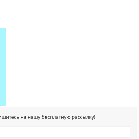
ишитесь на нашу бесплатную рассылку!