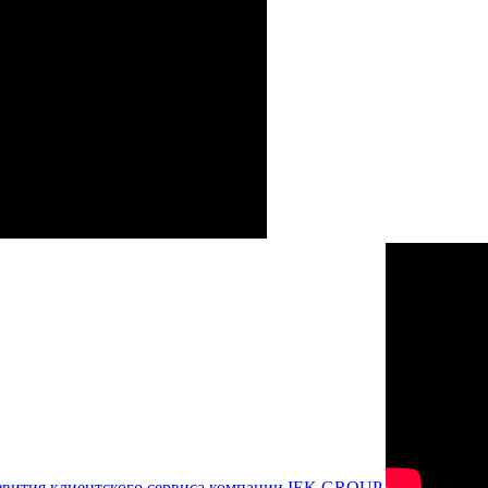
азвития клиентского сервиса компании IEK GROUP