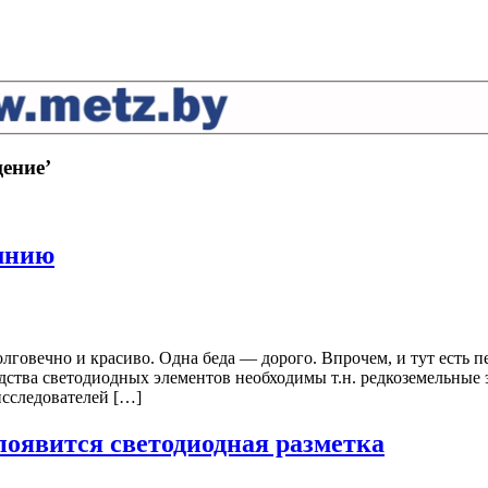
щение’
мнию
лговечно и красиво. Одна беда — дорого. Впрочем, и тут есть
дства светодиодных элементов необходимы т.н. редкоземельные 
исследователей […]
появится светодиодная разметка