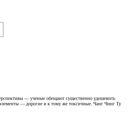
 перспективы — ученые обещают существенно удешевить
элементы — дорогие и к тому же токсичные. Чанг Чинг Ту