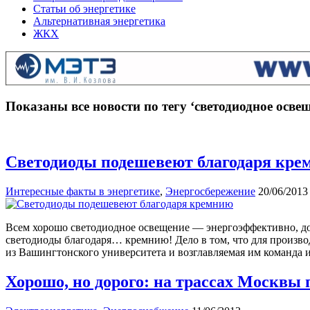
Статьи об энергетике
Альтернативная энергетика
ЖКХ
Показаны все новости по тегу ‘светодиодное осве
Светодиоды подешевеют благодаря кре
Интересные факты в энергетике
,
Энергосбережение
20/06/2013
Всем хорошо светодиодное освещение — энергоэффективно, до
светодиоды благодаря… кремнию! Дело в том, что для произво
из Вашингтонского университета и возглавляемая им команда 
Хорошо, но дорого: на трассах Москвы 