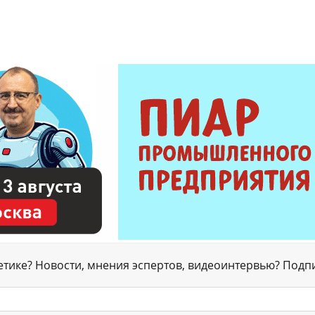
гетике? Новости, мнения эспертов, видеоинтервью? Подп