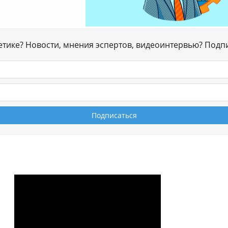
гетике? Новости, мнения эспертов, видеоинтервью? Подп