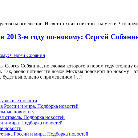
уется на освещение. И светотехника не стоит на месте. Что пр
 в 2013-м году по-новому: Сергей Собяни
вы Сергея Собянина, по словам которого в новом году столицу 
. Так, около пятидесяти домов Москвы подсветят по-новому – э
е будет выполнено с применением […]
ктуальные новости
ка России и мира. Подборка новостей
альные новости у
ая отрасль. Подборка новостей
ии и мира. Подборка новостей
ые новости
гетика России и мира. Подборка новостей