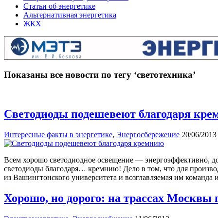
Статьи об энергетике
Альтернативная энергетика
ЖКХ
Показаны все новости по тегу ‘светотехника’
Светодиоды подешевеют благодаря кре
Интересные факты в энергетике
,
Энергосбережение
20/06/2013
Всем хорошо светодиодное освещение — энергоэффективно, до
светодиоды благодаря… кремнию! Дело в том, что для произво
из Вашингтонского университета и возглавляемая им команда 
Хорошо, но дорого: на трассах Москвы 