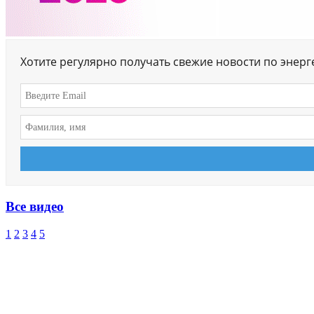
Хотите регулярно получать свежие новости по энер
Все видео
1
2
3
4
5