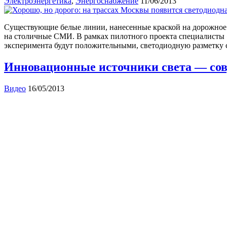
Электроэнергетика
,
Энергоснабжение
11/06/2013
Существующие белые линии, нанесенные краской на дорожное 
на столичные СМИ. В рамках пилотного проекта специалисты «
эксперимента будут положительными, светодиодную разметку 
Инновационные источники света — со
Видео
16/05/2013