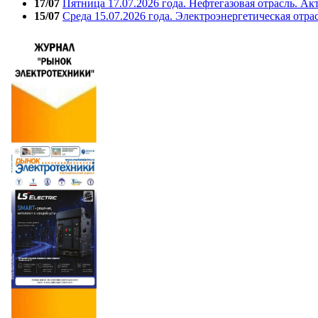
17/07
Пятница 17.07.2026 года. Нефтегазовая отрасль. А
15/07
Среда 15.07.2026 года. Электроэнергетическая отра