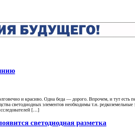
мнию
лговечно и красиво. Одна беда — дорого. Впрочем, и тут есть
дства светодиодных элементов необходимы т.н. редкоземельные 
исследователей […]
появится светодиодная разметка