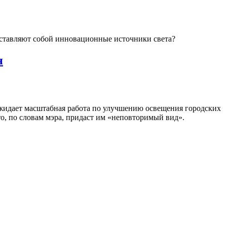
едставляют собой инновационные источники света?
н
ожидает масштабная работа по улучшению освещения городских
то, по словам мэра, придаст им «неповторимый вид».