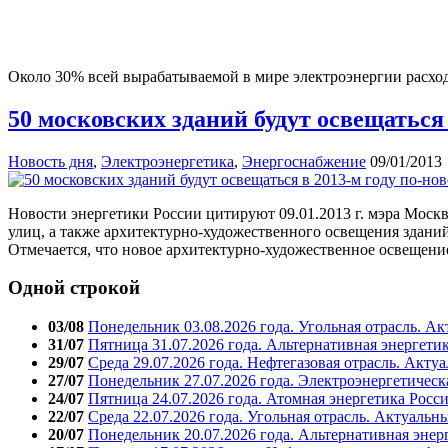
Около 30% всей вырабатываемой в мире электроэнергии расход
50 московских зданий будут освещаться
Новость дня
,
Электроэнергетика
,
Энергоснабжение
09/01/2013
Новости энергетики России цитируют 09.01.2013 г. мэра Моск
улиц, а также архитектурно-художественного освещения зданий
Отмечается, что новое архитектурно-художественное освещени
Одной строкой
03/08
Понедельник 03.08.2026 года. Угольная отрасль. А
31/07
Пятница 31.07.2026 года. Альтернативная энергети
29/07
Среда 29.07.2026 года. Нефтегазовая отрасль. Акту
27/07
Понедельник 27.07.2026 года. Электроэнергетическ
24/07
Пятница 24.07.2026 года. Атомная энергетика Росс
22/07
Среда 22.07.2026 года. Угольная отрасль. Актуальн
20/07
Понедельник 20.07.2026 года. Альтернативная энер