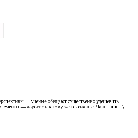
 перспективы — ученые обещают существенно удешевить
элементы — дорогие и к тому же токсичные. Чанг Чинг Ту