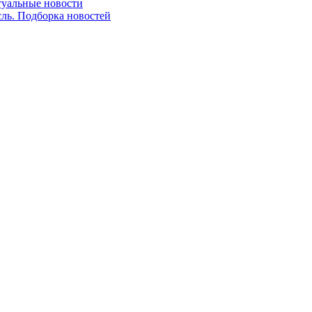
ктуальные новости
сль. Подборка новостей