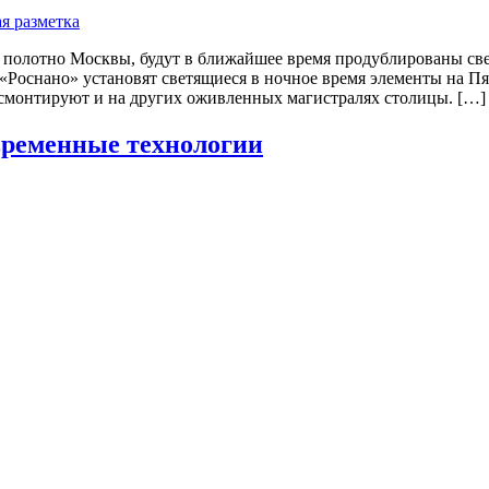
полотно Москвы, будут в ближайшее время продублированы све
Роснано» установят светящиеся в ночное время элементы на Пя
смонтируют и на других оживленных магистралях столицы. […]
временные технологии