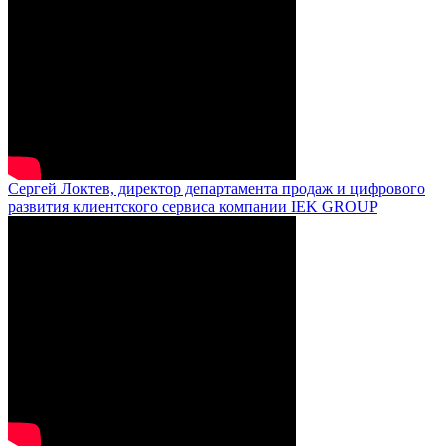
Сергей Локтев, директор департамента продаж и цифрового
развития клиентского сервиса компании IEK GROUP