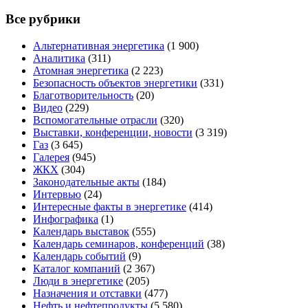
Все рубрики
Альтернативная энергетика
(1 900)
Аналитика
(311)
Атомная энергетика
(2 223)
Безопасность объектов энергетики
(331)
Благотворительность
(20)
Видео
(229)
Вспомогательные отрасли
(320)
Выставки, конференции, новости
(3 319)
Газ
(3 645)
Галерея
(945)
ЖКХ
(304)
Законодательные акты
(184)
Интервью
(24)
Интересные факты в энергетике
(414)
Инфографика
(1)
Календарь выставок
(555)
Календарь семинаров, конференций
(38)
Календарь событий
(9)
Каталог компаний
(2 367)
Люди в энергетике
(205)
Назначения и отставки
(477)
Нефть и нефтепродукты
(5 580)