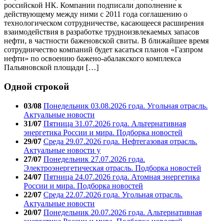
российской НК. Компании подписали дополнение к
действующему между ними с 2011 года соглашению о
технологическом сотрудничестве, касающееся расширения
взаимодействия в разработке трудноизвлекаемых запасов
нефти, в частности баженовской свиты. В ближайшее время
сотрудничество компаний будет касаться планов «Газпром
нефти» по освоению бажено-абалакского комплекса
Пальяновской площади […]
Одной строкой
03/08
Понедельник 03.08.2026 года. Угольная отрасль.
Актуальные новости
31/07
Пятница 31.07.2026 года. Альтернативная
энергетика России и мира. Подборка новостей
29/07
Среда 29.07.2026 года. Нефтегазовая отрасль.
Актуальные новости у
27/07
Понедельник 27.07.2026 года.
Электроэнергетическая отрасль. Подборка новостей
24/07
Пятница 24.07.2026 года. Атомная энергетика
России и мира. Подборка новостей
22/07
Среда 22.07.2026 года. Угольная отрасль.
Актуальные новости
20/07
Понедельник 20.07.2026 года. Альтернативная