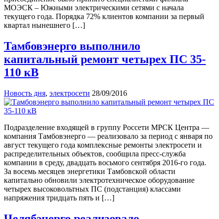
МОЭСК – Южными электрическими сетями с начала
текущего года. Порядка 72% клиентов компании за первый
квартал нынешнего […]
Тамбовэнерго выполнило
капитальный ремонт четырех ПС 35-
110 кВ
Новость дня
,
электросети
28/09/2016
Подразделение входящей в группу Россети МРСК Центра —
компания Тамбовэнерго — реализовало за период с января по
август текущего года комплексные ремонты электросети и
распределительных объектов, сообщила пресс-служба
компании в среду, двадцать восьмого сентября 2016-го года.
За восемь месяцев энергетики Тамбовской области
капитально обновили электротехническое оборудование
четырех высоковольтных ПС (подстанция) классами
напряжения тридцать пять и […]
Челябэнерго реализовало