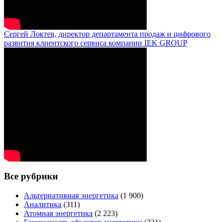
Сергей Локтев, директор департамента продаж и цифрового
развития клиентского сервиса компании IEK GROUP
Все рубрики
Альтернативная энергетика
(1 900)
Аналитика
(311)
Атомная энергетика
(2 223)