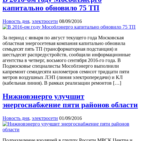
капитально обновило 75 ТП
Новость дня
,
электросети
08/09/2016
За период с января по август текущего года Московская
областная энергосетевая компания капитально обновила
семьдесят пять ТП (трансформаторная подстанция) и
шестьдесят распредустройств, сообщили информационные
агентства в четверг, восьмого сентября 2016-го года. В
Подмосковье специалисты Мособлэнерго выполнили
капремонт семидесяти километров семисот тридцати пяти
метров воздушных ЛЭП (линия электропередачи) и КЛ
(кабельная линия). В рамках реализации ремонтов […]
Нижновэнерго улучшит
энергоснабжение пяти районов области
Новость дня
,
электросети
01/09/2016
Подразделение входящей в группу Россети МРСК Центра и