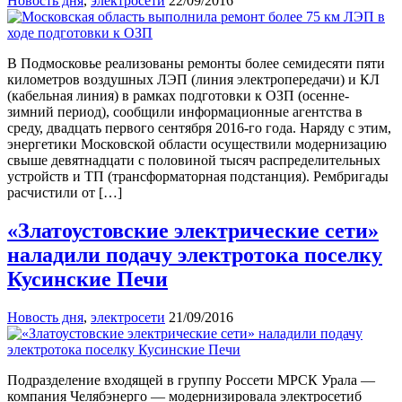
Новость дня
,
электросети
22/09/2016
В Подмосковье реализованы ремонты более семидесяти пяти
километров воздушных ЛЭП (линия электропередачи) и КЛ
(кабельная линия) в рамках подготовки к ОЗП (осенне-
зимний период), сообщили информационные агентства в
среду, двадцать первого сентября 2016-го года. Наряду с этим,
энергетики Московской области осуществили модернизацию
свыше девятнадцати с половиной тысяч распределительных
устройств и ТП (трансформаторная подстанция). Рембригады
расчистили от […]
«Златоустовские электрические сети»
наладили подачу электротока поселку
Кусинские Печи
Новость дня
,
электросети
21/09/2016
Подразделение входящей в группу Россети МРСК Урала —
компания Челябэнерго — модернизировала электросетиб