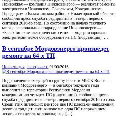
Приволжья — компания Нижновэнерго — реализует ремонты
электросети в Чкаловском, Сокольском, Ковернинском,
Городецком и Балахнинском районах Нижегородской области,
сообщила пресс-служба предприятия в четверг, первого
сентября 2016-го года. По состоянию на начало текущего
месяца региональное подразделение Нижновэнерго —
«Балахнинские электрические сети» — модернизировало
электротехническое оборудование на ПС (подстанция) […]
В сентябре Мордовэнерго произведет
ремонт на 64-х ТП
Новость дня
,
электросети
01/09/2016
Подразделение входящей в группу Россети МРСК Волги —
компания Мордовэнерго — в сентябре текущего года
выполнит на территории Республики Мордовия
модернизацию четырех ПС (подстанция), сообщила пресс-
служба предприятия в четверг, первого сентября 2016-го года.
Среди этих питающих центров две ПС классами напряжения
десять и тридцать пять киловольт, одна ПС напряжением
десять и сто десять киловольт, еще […]