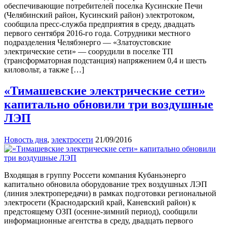
обеспечивающие потребителей поселка Кусинские Печи
(Челябинский район, Кусинский район) электротоком,
сообщила пресс-служба предприятия в среду, двадцать
первого сентября 2016-го года. Сотрудники местного
подразделения Челябэнерго — «Златоустовские
электрические сети» — соорудили в поселке ТП
(трансформаторная подстанция) напряжением 0,4 и шесть
киловольт, а также […]
«Тимашевские электрические сети»
капитально обновили три воздушные
ЛЭП
Новость дня
,
электросети
21/09/2016
Входящая в группу Россети компания Кубаньэнерго
капитально обновила оборудование трех воздушных ЛЭП
(линия электропередачи) в рамках подготовки региональной
электросети (Краснодарский край, Каневский район) к
предстоящему ОЗП (осенне-зимний период), сообщили
информационные агентства в среду, двадцать первого