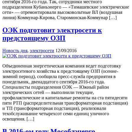
сентября 2016-го года. Так, сотрудники местного
подразделения Кубаньэнерго — «Тимашевские электрические
сети» — отремонтировали высоковольтные ВЛ (воздушная
линия) Коммунар-Кирова, Староминская-Коммунар […]
ОЭК подготовит электросети к
предстоящему ОЗП
Новость дня
,
электросети
12/09/2016
Объединенная энергетическая компания ведет подготовку
электросетевого хозяйства к предстоящему ОЗП (осенне-
зимний период), сообщила пресс-служба предприятия в
понедельник, двенадцатого сентября 2016-го года.
Специалисты подразделения ОЭК — Южный район
электрических сетей — выполнили текущие,
профилактические и капитальные ремонты на ста пятидесяти
пяти РТП (распределительная трансформаторная подстанция)
и ТП (трансформаторная подстанция), реализовали
техобслуживание четырехсот семи единиц уличного
освещения. […]
В 2016-ом году Мособлэнерго