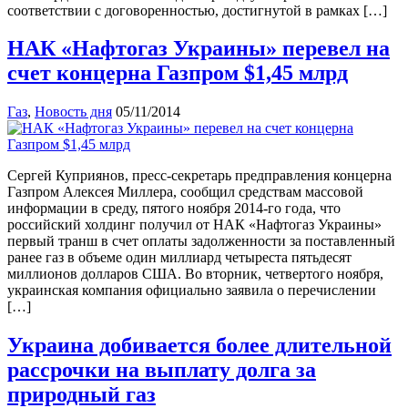
соответствии с договоренностью, достигнутой в рамках […]
НАК «Нафтогаз Украины» перевел на
счет концерна Газпром $1,45 млрд
Газ
,
Новость дня
05/11/2014
Сергей Куприянов, пресс-секретарь предправления концерна
Газпром Алексея Миллера, сообщил средствам массовой
информации в среду, пятого ноября 2014-го года, что
российский холдинг получил от НАК «Нафтогаз Украины»
первый транш в счет оплаты задолженности за поставленный
ранее газ в объеме один миллиард четыреста пятьдесят
миллионов долларов США. Во вторник, четвертого ноября,
украинская компания официально заявила о перечислении
[…]
Украина добивается более длительной
рассрочки на выплату долга за
природный газ