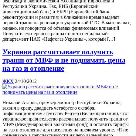
реализации экономической Ассоциации Евросоюза и
Республики Украина. Так, ЕИБ (Европейский
инвестиционный банк) и ЕБРР (Европейский банк
реконструкции и развития) в ближайшее время выделят
первый транш на реновацию украинской ГТС. В материалах,
однако, не говорится об объемах финансовых вливаний.
Получателем первого транша станет специальный
департамент НАК «Нафтогаз Украины», который […]
Украина рассчитывает получить
транш от МВФ и не поднимать цены
на газ и отопление
ЖКХ
24/10/2012
Николай Азаров, премьер-министр Республики Украина,
заявил в среду, двадцать четвёртого октября,
информационному агентству Рейтер (Великобритания), что
украинское правительство рассчитывает получить транш от
МВФ (Международный валютный фонд) и оставить тарифы
на газ и отопление для населения на прежнем уровне. «Я не
сомневаюсь в перспективности нашего дальнейшего