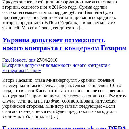
Иркутскэнерго, сообщили информационные агентства во
вторник, седьмого июня 2016-го года. Сумма сделки
составила семьдесят миллиардов рублей. Выплата будет
производиться посредством синдицированных кредитов,
которые предоставят ВТБ и Сбербанк, в виде нескольких
траншей. Максим Соков, гендиректор […]
Украина допускает возможность
нового контракта с концерном Газпром
Газ
,
Новость дня
27/04/2016
Игорь Насалик, глава Минэнергоугля Украины, объявил
тележурналистам в среду, двадцать седьмого апреля 2016-го
года, что власти Киева готовы заключить новое соглашение с
концерном Газпром на поставку летучего топлива из РФ в том
случае, если цена на газ будет соответствовать интересам
украинской стороны. Министр заявил следующее: «Если
стоимость энергоносителя будет представлять выгоду для
экономики Украины, то […]
Газпром вдвое снизил штраф для DEPA