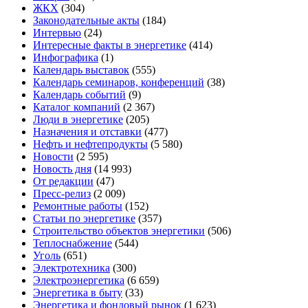
ЖКХ
(304)
Законодательные акты
(184)
Интервью
(24)
Интересные факты в энергетике
(414)
Инфографика
(1)
Календарь выставок
(555)
Календарь семинаров, конференций
(38)
Календарь событий
(9)
Каталог компаний
(2 367)
Люди в энергетике
(205)
Назначения и отставки
(477)
Нефть и нефтепродукты
(5 580)
Новости
(2 595)
Новость дня
(14 993)
От редакции
(47)
Пресс-релиз
(2 009)
Ремонтные работы
(152)
Статьи по энергетике
(357)
Строительство объектов энергетики
(506)
Теплоснабжение
(544)
Уголь
(651)
Электротехника
(300)
Электроэнергетика
(6 659)
Энергетика в быту
(33)
Энергетика и фондовый рынок
(1 623)