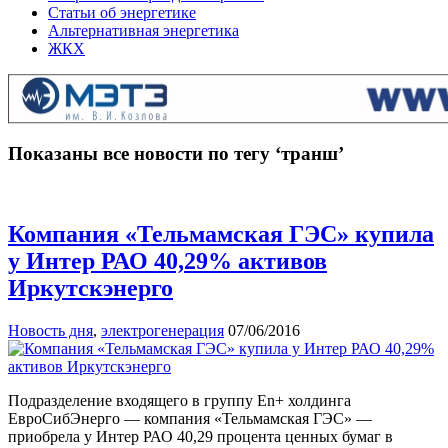
Статьи об энергетике
Альтернативная энергетика
ЖКХ
Показаны все новости по тегу ‘транш’
Компания «Тельмамская ГЭС» купила
у Интер РАО 40,29% активов
Иркутскэнерго
Новость дня
,
электрогенерация
07/06/2016
Подразделение входящего в группу En+ холдинга
ЕвроСибЭнерго — компания «Тельмамская ГЭС» —
приобрела у Интер РАО 40,29 процента ценных бумаг в