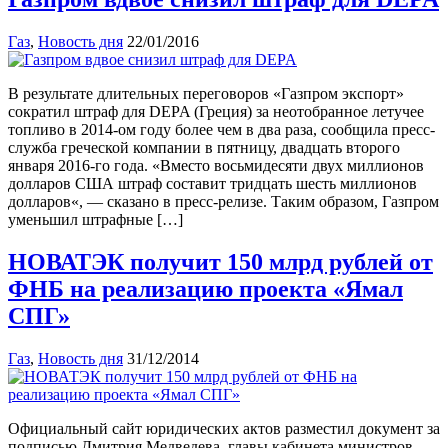
Газ
,
Новость дня
22/01/2016
В результате длительных переговоров «Газпром экспорт»
сократил штраф для DEPA (Греция) за неотобранное летучее
топливо в 2014-ом году более чем в два раза, сообщила пресс-
служба греческой компании в пятницу, двадцать второго
января 2016-го года. «Вместо восьмидесяти двух миллионов
долларов США штраф составит тридцать шесть миллионов
долларов«, — сказано в пресс-релизе. Таким образом, Газпром
уменьшил штрафные […]
НОВАТЭК получит 150 млрд рублей от
ФНБ на реализацию проекта «Ямал
СПГ»
Газ
,
Новость дня
31/12/2014
Официальный сайт юридических актов разместил документ за
подписью Дмитрия Медведева, главы кабинета министров