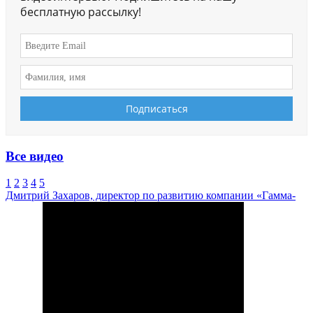
бесплатную рассылку!
Все видео
1
2
3
4
5
Дмитрий Захаров, директор по развитию компании «Гамма-