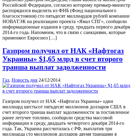
Российской Федерации, согласно которому премьер-министр
распорядился выделить из ФНБ (Фонд национального
благосостояния) сто пятьдесят миллиардов рублей компании
НОВАТЭК на реализацию проекта «Ямал СПГ», сообщили
информационные издания в среду, тридцать первого декабря
2014-го года. Напомним, что в связи с санкциями, которые
применяют Евросоюз […]
Газпром получил от НАК «Нафтогаз
Украины» $1,65 млрд в счет второго
транша выплат задолженности
Газ
,
Новость дня
24/12/2014
Газпром получил от НАК «Нафтогаз Украины» один
миллиард шестьсот пятьдесят миллионов долларов США в
счет второго транша выплат задолженности за поставленное
ранее летучее топливо, сообщили средства массовой
информации в среду, двадцать четвертого декабря 2014-го
года. Так, Украина рассчиталась с РФ, выплатив три
миллиарда сто миллионов долларов двумя траншами в