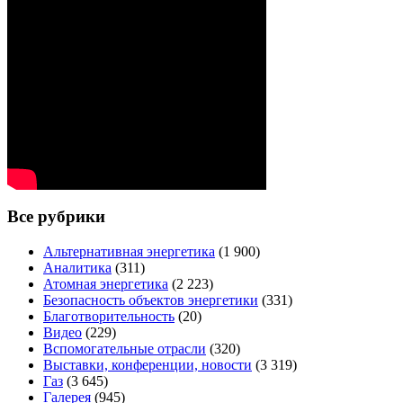
Все рубрики
Альтернативная энергетика
(1 900)
Аналитика
(311)
Атомная энергетика
(2 223)
Безопасность объектов энергетики
(331)
Благотворительность
(20)
Видео
(229)
Вспомогательные отрасли
(320)
Выставки, конференции, новости
(3 319)
Газ
(3 645)
Галерея
(945)