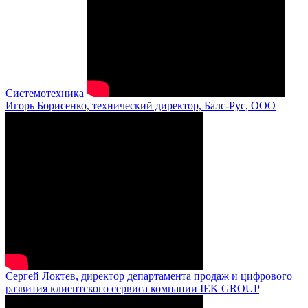
Системотехника
Игорь Борисенко, технический директор, Балс-Рус, ООО
Сергей Локтев, директор департамента продаж и цифрового
развития клиентского сервиса компании IEK GROUP