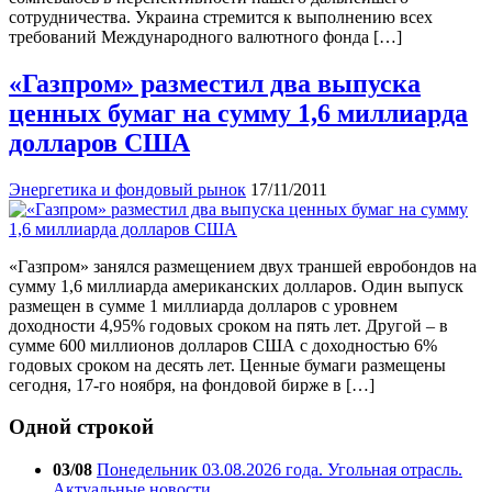
сотрудничества. Украина стремится к выполнению всех
требований Международного валютного фонда […]
«Газпром» разместил два выпуска
ценных бумаг на сумму 1,6 миллиарда
долларов США
Энергетика и фондовый рынок
17/11/2011
«Газпром» занялся размещением двух траншей евробондов на
сумму 1,6 миллиарда американских долларов. Один выпуск
размещен в сумме 1 миллиарда долларов с уровнем
доходности 4,95% годовых сроком на пять лет. Другой – в
сумме 600 миллионов долларов США с доходностью 6%
годовых сроком на десять лет. Ценные бумаги размещены
сегодня, 17-го ноября, на фондовой бирже в […]
Одной строкой
03/08
Понедельник 03.08.2026 года. Угольная отрасль.
Актуальные новости