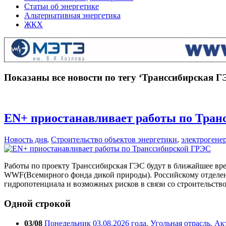
Статьи об энергетике
Альтернативная энергетика
ЖКХ
Показаны все новости по тегу ‘Транссибирская Г
EN+ приостанавливает работы по Тран
Новость дня
,
Строительство объектов энергетики
,
электрогене
Работы по проекту Транссибирская ГЭС будут в ближайшее вр
WWF(Всемирного фонда дикой природы). Российскому отделени
гидропотенциала и возможных рисков в связи со строительств
Одной строкой
03/08
Понедельник 03.08.2026 года. Угольная отрасль. А