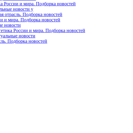
ка России и мира. Подборка новостей
альные новости у
ая отрасль. Подборка новостей
ии и мира. Подборка новостей
ые новости
гетика России и мира. Подборка новостей
ктуальные новости
сль. Подборка новостей