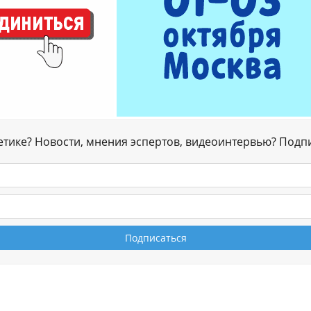
гетике? Новости, мнения эспертов, видеоинтервью? Подп