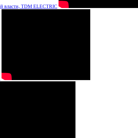
нной власти, TDM ELECTRIC
а